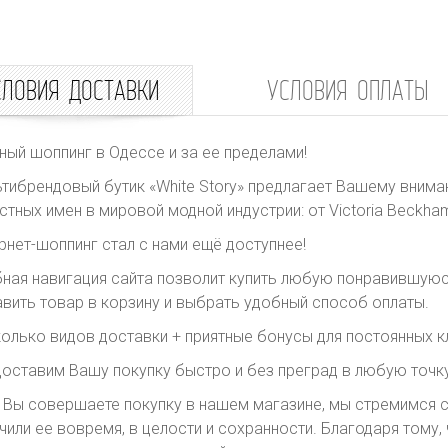
СЛОВИЯ ДОСТАВКИ
УСЛОВИЯ ОПЛАТЫ
ный шоппинг в Одессе и за ее пределами!
тибрендовый бутик «White Story» предлагает Вашему внима
стных имен в мировой модной индустрии: от Victoria Beckham 
рнет-шоппинг стал с нами ещё доступнее!
ная навигация сайта позволит купить любую понравившуюс
вить товар в корзину и выбрать удобный способ оплаты.
олько видов доставки + приятные бонусы для постоянных к
оставим Вашу покупку быстро и без преград в любую точку
 Вы совершаете покупку в нашем магазине, мы стремимся с
чили ее вовремя, в целости и сохранности. Благодаря тому