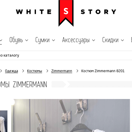
Обувь
Сумки
Аксессуары
Скидки
по каталогу
Одежда
Костюмы
Zimmermann
Костюм Zimmermann 8201
ЮМЫ ZIMMERMANN