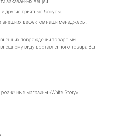
ти заказанных вещей.
 и другие приятные бонусы.
ие внешних дефектов наши менеджеры.
я внешних повреждений товара мы
о внешнему виду доставленного товара Вы
розничные магазины «White Story».
а.