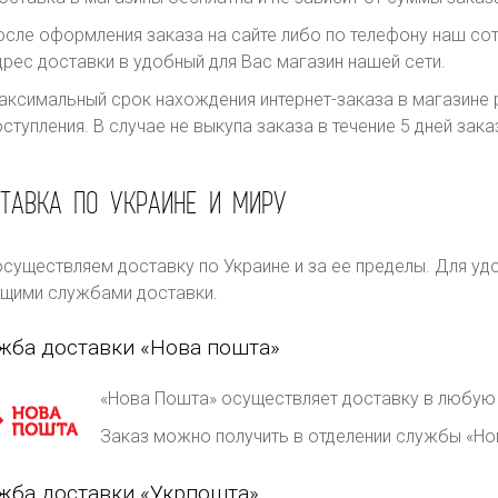
осле оформления заказа на сайте либо по телефону наш сот
дрес доставки в удобный для Вас магазин нашей сети.
аксимальный срок нахождения интернет-заказа в магазине р
оступления. В случае не выкупа заказа в течение 5 дней за
ТАВКА ПО УКРАИНЕ И МИРУ
существляем доставку по Украине и за ее пределы. Для уд
щими службами доставки.
жба доставки «Нова пошта»
«Нова Пошта» осуществляет доставку в любую 
Заказ можно получить в отделении службы «Но
жба доставки «Укрпошта»