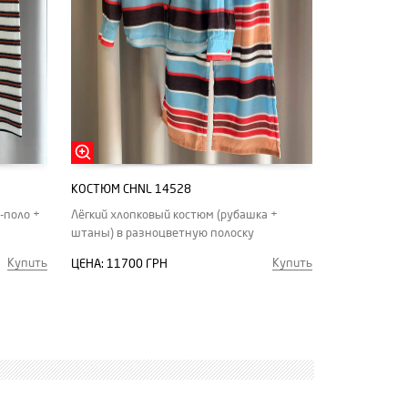
КОСТЮМ CHNL 14528
-поло +
Лёгкий хлопковый костюм (рубашка +
штаны) в разноцветную полоску
Купить
Купить
ЦЕНА:
11700 ГРН