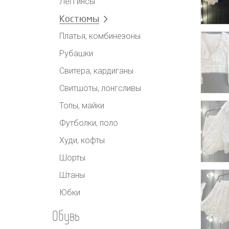
Леггинсы
Костюмы
Платья, комбинезоны
Рубашки
Свитера, кардиганы
Свитшоты, лонгсливы
Топы, майки
Футболки, поло
Худи, кофты
Шорты
Штаны
Юбки
Обувь