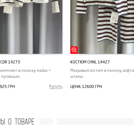
CDR 14273
КОСТЮМ CHNL 14427
комплект в полоску, майка +
Махровый костюм в полоску, кофта
 пуговицах
штаны
Купить
925 ГРН
ЦЕНА:
12600 ГРН
ВЫ О ТОВАРЕ