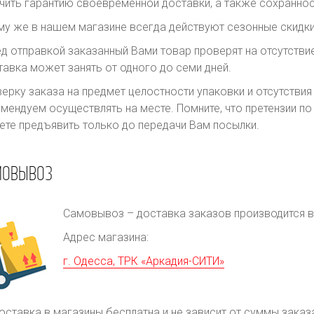
чить гарантию своевременной доставки, а также сохраннос
му же в нашем магазине всегда действуют сезонные скидки
д отправкой заказанный Вами товар проверят на отсутств
авка может занять от одного до семи дней.
ерку заказа на предмет целостности упаковки и отсутстви
мендуем осуществлять на месте. Помните, что претензии п
те предъявить только до передачи Вам посылки.
МОВЫВОЗ
Самовывоз – доставка заказов производится в 
Адрес магазина:
г. Одесса, ТРК «Аркадия-СИТИ»
оставка в магазины бесплатна и не зависит от суммы заказ