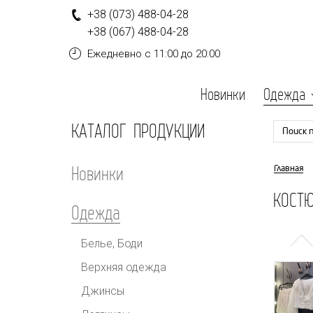
+
3
8
(0
7
3
)
4
8
8-
0
4-
2
8
+
3
8
(0
6
7
)
4
8
8-
0
4-
2
8
Ежедневно
с 11:00 до 20:00
Новинки
Одежда
КАТАЛОГ ПРОДУКЦИИ
Поиск 
Новинки
Главная
КОСТ
Одежда
Белье, Боди
Верхняя одежда
Джинсы