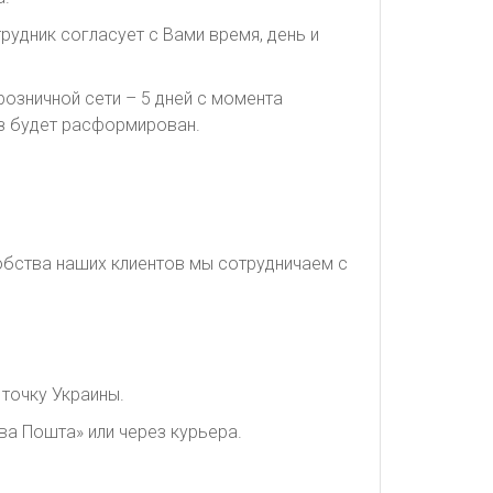
рудник согласует с Вами время, день и
озничной сети – 5 дней с момента
каз будет расформирован.
обства наших клиентов мы сотрудничаем с
точку Украины.
ва Пошта» или через курьера.