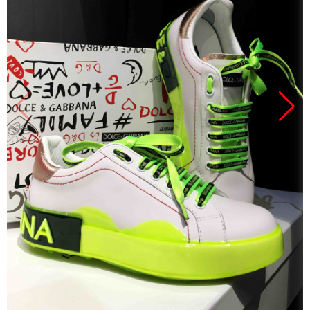
Продано