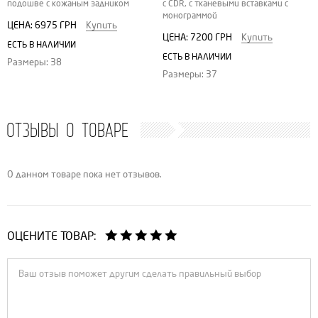
подошве с кожаным задником
с CDR, с тканевыми вставками с
монограммой
ЦЕНА:
6975 ГРН
Купить
ЦЕНА:
7200 ГРН
Купить
ЕСТЬ В НАЛИЧИИ
ЕСТЬ В НАЛИЧИИ
Размеры: 38
Размеры: 37
ОТЗЫВЫ О ТОВАРЕ
О данном товаре пока нет отзывов.
ОЦЕНИТЕ ТОВАР: