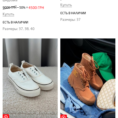
шнуровке
Купить
—
9000 ГРН
50%
=
4500 ГРН
ЕСТЬ В НАЛИЧИИ
Купить
Размеры: 37
ЕСТЬ В НАЛИЧИИ
Размеры: 37, 38, 40