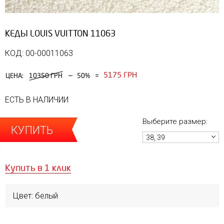
КЕДЫ LOUIS VUITTON 11063
КОД: 00-00011063
5175 ГРН
—
ЦЕНА:
10350 ГРН
50%
=
ЕСТЬ В НАЛИЧИИ
Выберите размер:
КУПИТЬ
38, 39
Купить в 1 клик
Цвет: белый