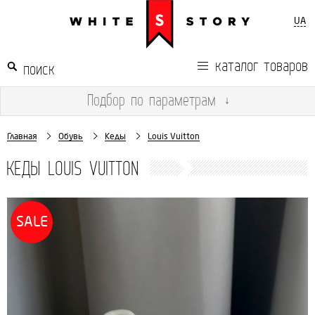
UA
каталог товаров
Подбор
по параметрам
↓
Главная
Обувь
Кеды
Louis Vuitton
КЕДЫ LOUIS VUITTON
SALE