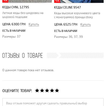
КЕДЫ CHNL 12795
КЕДЫ СELINE 9547
Летние кеды без шнуровки на
Кеды высокие коричневого цвета
широкой подошве
с монограммой бренда сбоку
ЦЕНА:
6300 ГРН
Купить
ЦЕНА:
6525 ГРН
Купить
ЕСТЬ В НАЛИЧИИ
ЕСТЬ В НАЛИЧИИ
Размеры: 37
Размеры: 36, 37, 39
ОТЗЫВЫ О ТОВАРЕ
О данном товаре пока нет отзывов.
ОЦЕНИТЕ ТОВАР: