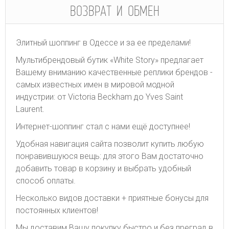
ВОЗВРАТ И ОБМЕН
Элитный шоппинг в Одессе и за ее пределами!
Мультибрендовый бутик «White Story» предлагает
Вашему вниманию качественные реплики брендов -
самых известных имен в мировой модной
индустрии: от Victoria Beckham до Yves Saint
Laurent.
Интернет-шоппинг стал с нами ещё доступнее!
Удобная навигация сайта позволит купить любую
понравившуюся вещь: для этого Вам достаточно
добавить товар в корзину и выбрать удобный
способ оплаты.
Несколько видов доставки + приятные бонусы для
постоянных клиентов!
Мы доставим Вашу покупку быстро и без преград в