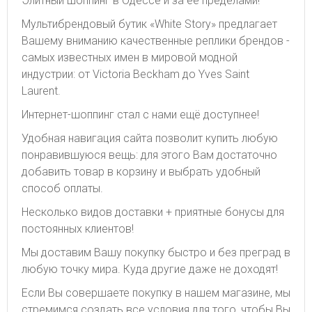
Элитный шоппинг в Одессе и за ее пределами!
Мультибрендовый бутик «White Story» предлагает
Вашему вниманию качественные реплики брендов -
самых известных имен в мировой модной
индустрии: от Victoria Beckham до Yves Saint
Laurent.
Интернет-шоппинг стал с нами ещё доступнее!
Удобная навигация сайта позволит купить любую
понравившуюся вещь: для этого Вам достаточно
добавить товар в корзину и выбрать удобный
способ оплаты.
Несколько видов доставки + приятные бонусы для
постоянных клиентов!
Мы доставим Вашу покупку быстро и без преград в
любую точку мира. Куда другие даже не доходят!
Если Вы совершаете покупку в нашем магазине, мы
стремимся создать все условия для того, чтобы Вы