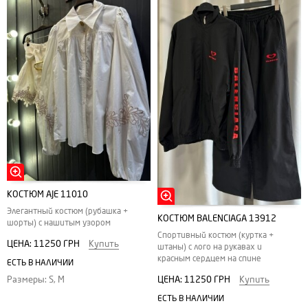
КОСТЮМ AJE 11010
Элегантный костюм (рубашка +
КОСТЮМ BALENCIAGA 13912
шорты) с нашитым узором
Спортивный костюм (куртка +
ЦЕНА:
11250 ГРН
Купить
штаны) с лого на рукавах и
красным сердцем на спине
ЕСТЬ В НАЛИЧИИ
ЦЕНА:
11250 ГРН
Купить
Размеры: S, M
ЕСТЬ В НАЛИЧИИ