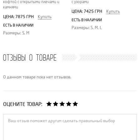
c узорами
кофтой с открытыми плечами и
камнями
ЦЕНА:
7425 ГРН
Купить
ЦЕНА:
7875 ГРН
Купить
ЕСТЬ В НАЛИЧИИ
ЕСТЬ В НАЛИЧИИ
Размеры: S, M, L
Размеры: S, M
ОТЗЫВЫ О ТОВАРЕ
О данном товаре пока нет отзывов.
ОЦЕНИТЕ ТОВАР: