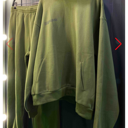
Продано