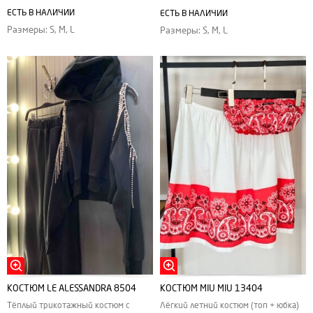
ЕСТЬ В НАЛИЧИИ
ЕСТЬ В НАЛИЧИИ
Размеры: S, M, L
Размеры: S, M, L
КОСТЮМ MIU MIU 13404
КОСТЮМ LE ALESSANDRA 8504
Лёгкий летний костюм (топ + юбка)
Тёплый трикотажный костюм с