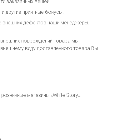
ти заказанных вещей.
 и другие приятные бонусы.
ие внешних дефектов наши менеджеры.
я внешних повреждений товара мы
о внешнему виду доставленного товара Вы
розничные магазины «White Story».
а.