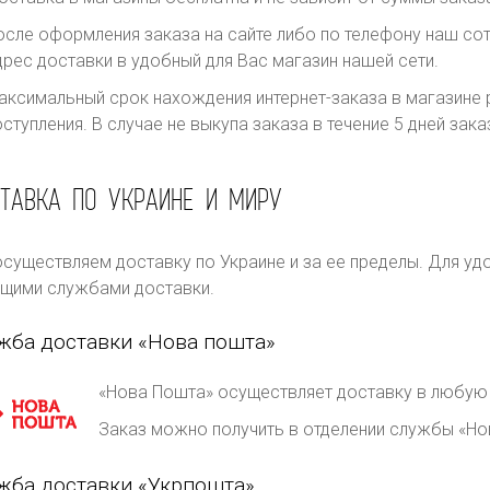
осле оформления заказа на сайте либо по телефону наш сот
дрес доставки в удобный для Вас магазин нашей сети.
аксимальный срок нахождения интернет-заказа в магазине р
оступления. В случае не выкупа заказа в течение 5 дней за
ТАВКА ПО УКРАИНЕ И МИРУ
существляем доставку по Украине и за ее пределы. Для уд
щими службами доставки.
жба доставки «Нова пошта»
«Нова Пошта» осуществляет доставку в любую 
Заказ можно получить в отделении службы «Но
жба доставки «Укрпошта»