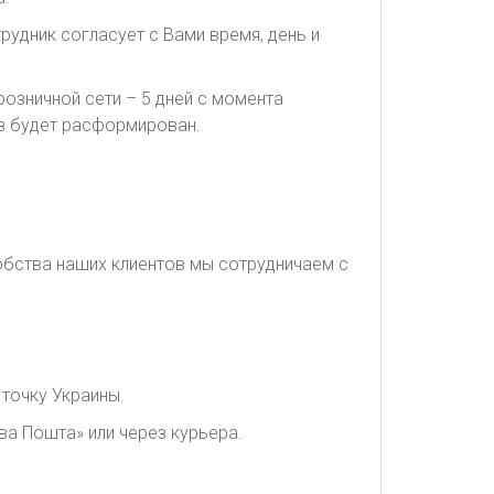
рудник согласует с Вами время, день и
озничной сети – 5 дней с момента
каз будет расформирован.
обства наших клиентов мы сотрудничаем с
точку Украины.
ва Пошта» или через курьера.