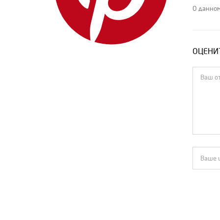
Le Alessandra
О данном
Loewe
Loro Piana
ОЦЕНИТ
Louis Vuitton
Magda Butrym
MIU MIU
MM6 Maison Margiela
Nahmias
Pangaia
PRADA
Radiant Сities
Season 6
The Row
Tom Ford