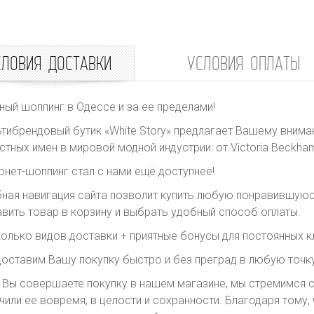
СЛОВИЯ ДОСТАВКИ
УСЛОВИЯ ОПЛАТЫ
ный шоппинг в Одессе и за ее пределами!
тибрендовый бутик «White Story» предлагает Вашему внима
стных имен в мировой модной индустрии: от Victoria Beckham 
рнет-шоппинг стал с нами ещё доступнее!
ная навигация сайта позволит купить любую понравившуюс
вить товар в корзину и выбрать удобный способ оплаты.
олько видов доставки + приятные бонусы для постоянных к
оставим Вашу покупку быстро и без преград в любую точку
 Вы совершаете покупку в нашем магазине, мы стремимся с
чили ее вовремя, в целости и сохранности. Благодаря тому