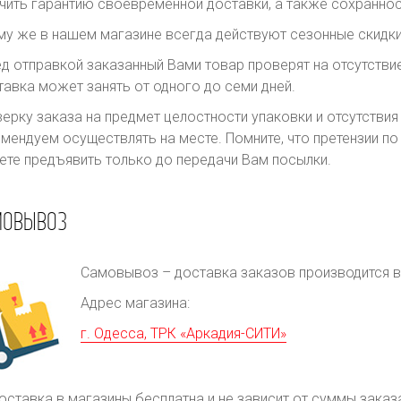
чить гарантию своевременной доставки, а также сохраннос
му же в нашем магазине всегда действуют сезонные скидки
д отправкой заказанный Вами товар проверят на отсутств
авка может занять от одного до семи дней.
ерку заказа на предмет целостности упаковки и отсутстви
мендуем осуществлять на месте. Помните, что претензии п
те предъявить только до передачи Вам посылки.
МОВЫВОЗ
Самовывоз – доставка заказов производится в 
Адрес магазина:
г. Одесса, ТРК «Аркадия-СИТИ»
оставка в магазины бесплатна и не зависит от суммы заказ