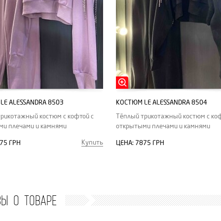
LE ALESSANDRA 8503
КОСТЮМ LE ALESSANDRA 8504
рикотажный костюм с кофтой с
Тёплый трикотажный костюм с коф
ми плечами и камнями
открытыми плечами и камнями
Купить
75 ГРН
ЦЕНА:
7875 ГРН
ВЫ О ТОВАРЕ