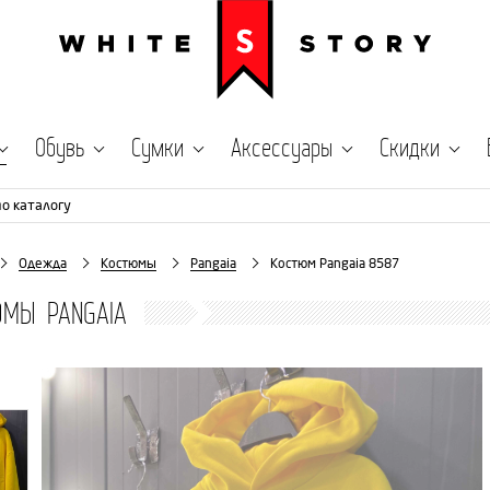
Обувь
Сумки
Аксессуары
Скидки
по каталогу
Одежда
Костюмы
Pangaia
Костюм Pangaia 8587
ЮМЫ PANGAIA