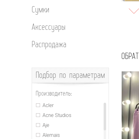
Сумки
Аксессуары
Распродажа
ОБРАТ
Подбор
по параметрам
Производитель:
Acler
Acne Studios
Aje
Alemais