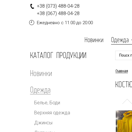
+
3
8
(0
7
3
)
4
8
8-
0
4-
2
8
+
3
8
(0
6
7
)
4
8
8-
0
4-
2
8
Ежедневно
с 11:00 до 20:00
Новинки
Одежда
КАТАЛОГ ПРОДУКЦИИ
Поиск 
Новинки
Главная
КОСТ
Одежда
Белье, Боди
Верхняя одежда
Джинсы