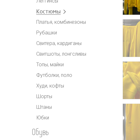
Леггинсы
Костюмы
Платья, комбинезоны
Рубашки
Свитера, кардиганы
Свитшоты, лонгсливы
Топы, майки
Футболки, поло
Худи, кофты
Шорты
Штаны
Юбки
Обувь