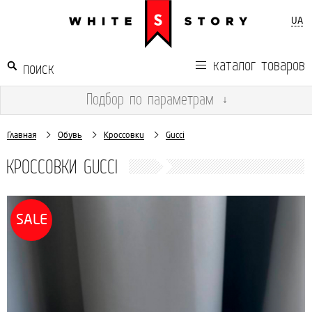
UA
каталог товаров
Подбор
по параметрам
↓
Главная
Обувь
Кроссовки
Gucci
КРОССОВКИ GUCCI
SALE