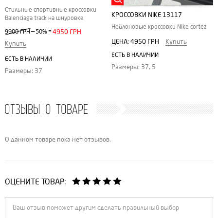
Стильные спортивные кроссовки
КРОССОВКИ NIKE 13117
Balenciaga track на шнуровке
Нейлоновые кроссовки Nike cortez
—
9900 ГРН
50%
=
4950 ГРН
ЦЕНА:
4950 ГРН
Купить
Купить
ЕСТЬ В НАЛИЧИИ
ЕСТЬ В НАЛИЧИИ
Размеры: 37, 5
Размеры: 37
ОТЗЫВЫ О ТОВАРЕ
О данном товаре пока нет отзывов.
ОЦЕНИТЕ ТОВАР: