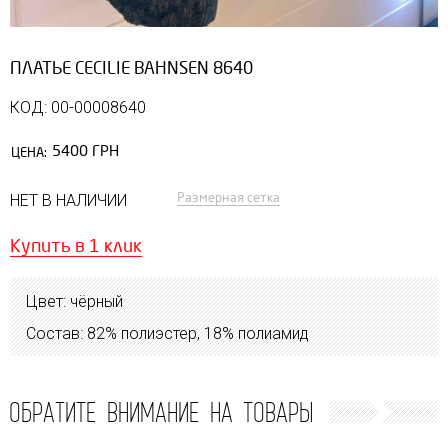
ПЛАТЬЕ CECILIE BAHNSEN 8640
КОД: 00-00008640
5400 ГРН
ЦЕНА:
Размерная сетка
НЕТ В НАЛИЧИИ
Купить в 1 клик
Цвет: чёрный
Состав: 82% полиэстер, 18% полиамид
ОБРАТИТЕ ВНИМАНИЕ НА ТОВАРЫ