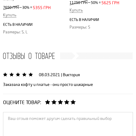
—
11250 ГРН
50%
=
5625 ГРН
—
7650 ГРН
30%
=
5355 ГРН
Купить
Купить
ЕСТЬ В НАЛИЧИИ
ЕСТЬ В НАЛИЧИИ
Размеры: S
Размеры: S, L
ОТЗЫВЫ О ТОВАРЕ
08.03.2021
|
Виктория
Заказала кофту и платье - они просто шикарные
ОЦЕНИТЕ ТОВАР: