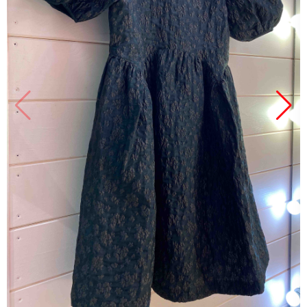
Продано