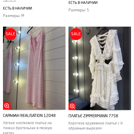
ЕСТЬ В НАЛИЧИИ
ЕСТЬ В НАЛИЧИИ
Размеры: S
Размеры: M
SALE
SALE
САРАФАН REALISATION 12048
ПЛАТЬЕ ZIMMERMANN 7758
Лёгкое хлопковое платье на
Короткое кружевное платье с V-
тонких бретельках в мелкую
образным вырезом
клетку