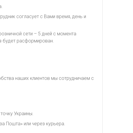
а.
рудник согласует с Вами время, день и
озничной сети – 5 дней с момента
каз будет расформирован.
обства наших клиентов мы сотрудничаем с
точку Украины.
ва Пошта» или через курьера.