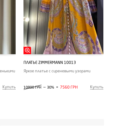
ПЛАТЬЕ ZIMMERMANN 10013
ленькими
Яркое платье с сиреневыми узорами
Купить
Купить
—
7560 ГРН
10800 ГРН
30%
=