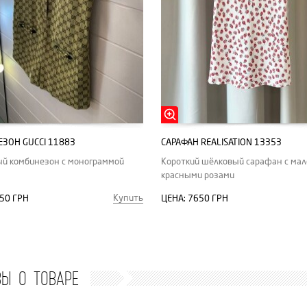
ЗОН GUCCI 11883
САРАФАН REALISATION 13353
й комбинезон с монограммой
Короткий шёлковый сарафан с ма
красными розами
Купить
50 ГРН
ЦЕНА:
7650 ГРН
ВЫ О ТОВАРЕ