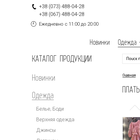
+
3
8
(0
7
3
)
4
8
8-
0
4-
2
8
+
3
8
(0
6
7
)
4
8
8-
0
4-
2
8
Ежедневно
с 11:00 до 20:00
Новинки
Одежда
КАТАЛОГ ПРОДУКЦИИ
Поиск 
Новинки
Главная
ПЛАТЬ
Одежда
Белье, Боди
Верхняя одежда
Джинсы