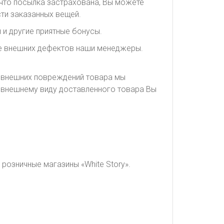
, что посылка застрахована, Вы можете
ти заказанных вещей.
 и другие приятные бонусы.
ие внешних дефектов наши менеджеры.
я внешних повреждений товара мы
о внешнему виду доставленного товара Вы
розничные магазины «White Story».