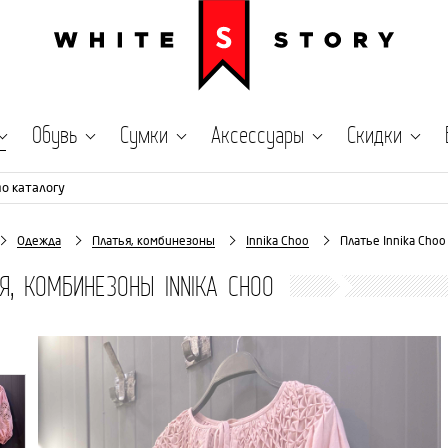
Обувь
Сумки
Аксессуары
Скидки
по каталогу
Одежда
Платья, комбинезоны
Innika Choo
Платье Innika Choo
Я, КОМБИНЕЗОНЫ INNIKA CHOO