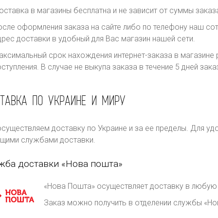
оставка в магазины бесплатна и не зависит от суммы заказ
осле оформления заказа на сайте либо по телефону наш сот
дрес доставки в удобный для Вас магазин нашей сети.
аксимальный срок нахождения интернет-заказа в магазине р
оступления. В случае не выкупа заказа в течение 5 дней за
ТАВКА ПО УКРАИНЕ И МИРУ
существляем доставку по Украине и за ее пределы. Для уд
щими службами доставки.
жба доставки «Нова пошта»
«Нова Пошта» осуществляет доставку в любую 
Заказ можно получить в отделении службы «Но