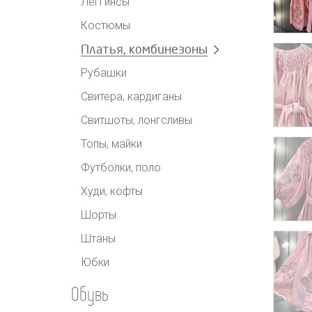
Леггинсы
Костюмы
Платья, комбинезоны
Рубашки
Свитера, кардиганы
Свитшоты, лонгсливы
Топы, майки
Футболки, поло
Худи, кофты
Шорты
Штаны
Юбки
Обувь