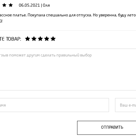
06.05.2021
|
Оля
ассное платье. Покупала специально для отпуска. Но уверенна, буду летом
й!
Е ТОВАР:
ОТПРАВИТЬ