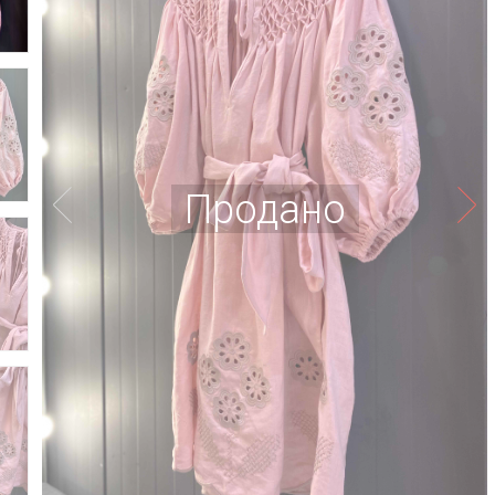
Продано