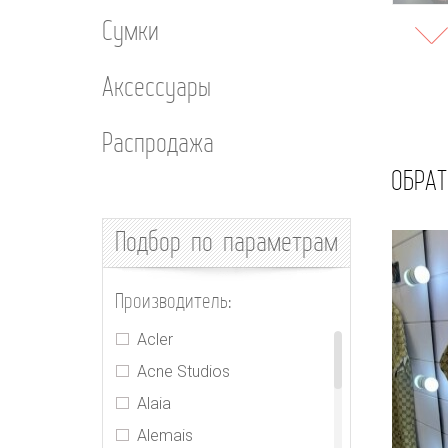
Сумки
Аксессуары
Распродажа
ОБРАТ
Подбор
по параметрам
Производитель:
Acler
Acne Studios
Alaia
Alemais