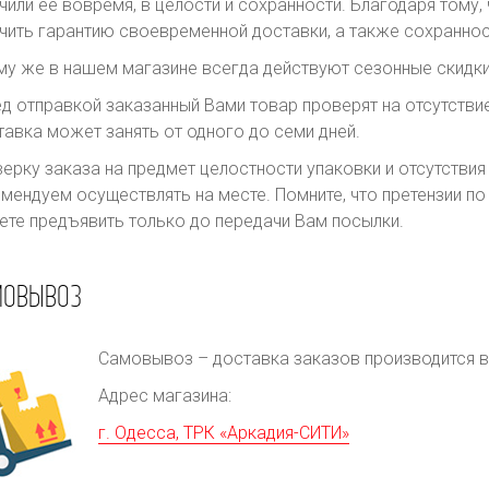
чили ее вовремя, в целости и сохранности. Благодаря тому
чить гарантию своевременной доставки, а также сохраннос
му же в нашем магазине всегда действуют сезонные скидки
д отправкой заказанный Вами товар проверят на отсутств
авка может занять от одного до семи дней.
ерку заказа на предмет целостности упаковки и отсутстви
мендуем осуществлять на месте. Помните, что претензии п
те предъявить только до передачи Вам посылки.
МОВЫВОЗ
Самовывоз – доставка заказов производится в 
Адрес магазина:
г. Одесса, ТРК «Аркадия-СИТИ»