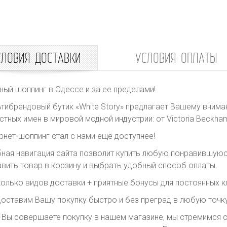
СЛОВИЯ ДОСТАВКИ
УСЛОВИЯ ОПЛАТЫ
ный шоппинг в Одессе и за ее пределами!
тибрендовый бутик «White Story» предлагает Вашему внима
стных имен в мировой модной индустрии: от Victoria Beckham 
рнет-шоппинг стал с нами ещё доступнее!
ная навигация сайта позволит купить любую понравившуюс
вить товар в корзину и выбрать удобный способ оплаты.
олько видов доставки + приятные бонусы для постоянных к
оставим Вашу покупку быстро и без преград в любую точку
 Вы совершаете покупку в нашем магазине, мы стремимся с