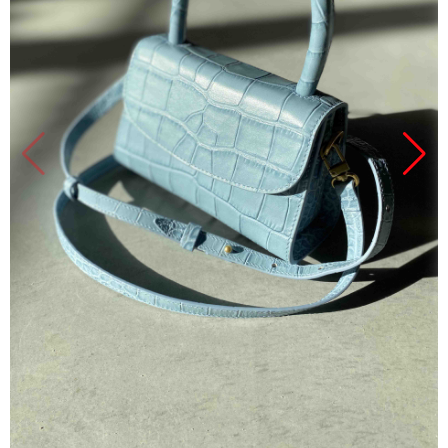
Продано