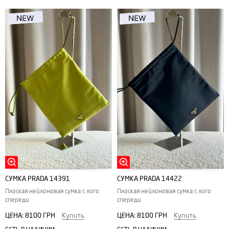
СУМКА PRADA 14391
СУМКА PRADA 14422
Плоская нейлоновая сумка с лого
Плоская нейлоновая сумка с лого
спереди
спереди
ЦЕНА:
8100 ГРН
Купить
ЦЕНА:
8100 ГРН
Купить