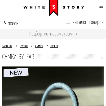
UA
каталог товаров
Подбор
по параметрам
↓
Главная
Сумки
Сумки
By Far
СУМКИ BY FAR