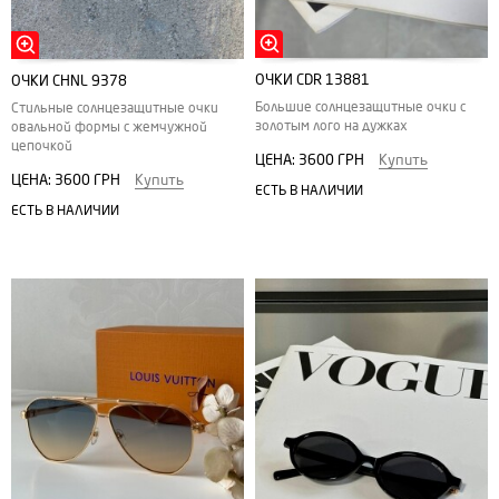
ОЧКИ CDR 13881
ОЧКИ CHNL 9378
Большие солнцезащитные очки с
Стильные солнцезащитные очки
золотым лого на дужках
овальной формы с жемчужной
цепочкой
ЦЕНА:
3600 ГРН
Купить
ЦЕНА:
3600 ГРН
Купить
ЕСТЬ В НАЛИЧИИ
ЕСТЬ В НАЛИЧИИ