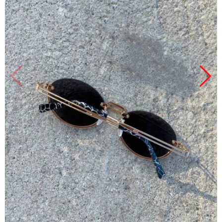
Продано