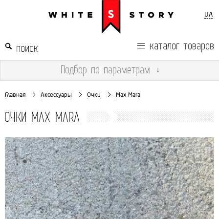
UA
каталог товаров
Подбор
по параметрам
↓
Главная
Аксессуары
Очки
Max Mara
ОЧКИ MAX MARA