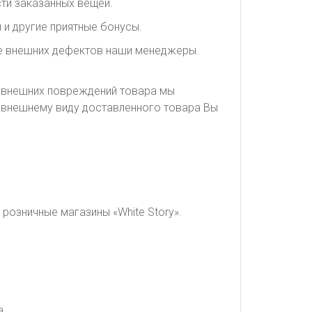
ти заказанных вещей.
 и другие приятные бонусы.
ие внешних дефектов наши менеджеры.
я внешних повреждений товара мы
о внешнему виду доставленного товара Вы
розничные магазины «White Story».
а.