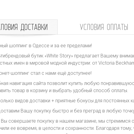
СЛОВИЯ ДОСТАВКИ
УСЛОВИЯ ОПЛАТЫ
ный шоппинг в Одессе и за ее пределами!
тибрендовый бутик «White Story» предлагает Вашему внима
стных имен в мировой модной индустрии: от Victoria Beckham 
рнет-шоппинг стал с нами ещё доступнее!
ная навигация сайта позволит купить любую понравившуюс
вить товар в корзину и выбрать удобный способ оплаты.
олько видов доставки + приятные бонусы для постоянных к
оставим Вашу покупку быстро и без преград в любую точку
 Вы совершаете покупку в нашем магазине, мы стремимся с
чили ее вовремя, в целости и сохранности. Благодаря тому