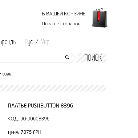
В ВАШЕЙ КОРЗИНЕ
Пока нет
товаров
Бренды
Рус /
Укр
ПОИСК
n 8396
ПЛАТЬЕ PUSHBUTTON 8396
КОД: 00-00008396
7875 ГРН
ЦЕНА: