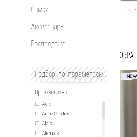
Сумки
Аксессуары
Распродажа
ОБРАТ
Подбор
по параметрам
Производитель:
Acler
Acne Studios
Alaia
Alemais