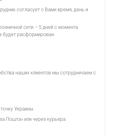
рудник согласует с Вами время, день и
озничной сети – 5 дней с момента
каз будет расформирован.
обства наших клиентов мы сотрудничаем с
точку Украины.
ва Пошта» или через курьера.