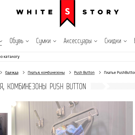
Обувь
Сумки
Аксессуары
Скидки
по каталогу
Одежда
Платья, комбинезоны
Push Button
Платье PushButto
Я, КОМБИНЕЗОНЫ PUSH BUTTON