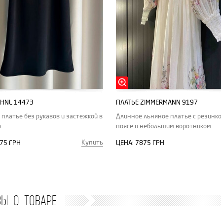
CHNL 14473
ПЛАТЬЕ ZIMMERMANN 9197
 платье без рукавов и застежкой в
Длинное льняное платье с резинко
о
поясе и небольшим воротником
Купить
75 ГРН
ЦЕНА:
7875 ГРН
ВЫ О ТОВАРЕ