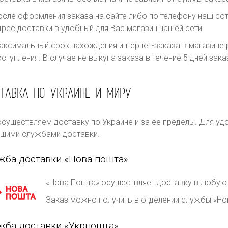
осле оформления заказа на сайте либо по телефону наш сот
дрес доставки в удобный для Вас магазин нашей сети.
аксимальный срок нахождения интернет-заказа в магазине р
оступления. В случае не выкупа заказа в течение 5 дней за
ТАВКА ПО УКРАИНЕ И МИРУ
существляем доставку по Украине и за ее пределы. Для уд
щими службами доставки.
жба доставки «Нова пошта»
«Нова Пошта» осуществляет доставку в любую 
Заказ можно получить в отделении службы «Но
жба доставки «Укрпошта»