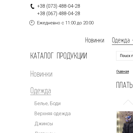
+
3
8
(0
7
3
)
4
8
8-
0
4-
2
8
+
3
8
(0
6
7
)
4
8
8-
0
4-
2
8
Ежедневно
с 11:00 до 20:00
Новинки
Одежда
КАТАЛОГ ПРОДУКЦИИ
Поиск 
Новинки
Главная
ПЛАТЬ
Одежда
Белье, Боди
Верхняя одежда
Джинсы