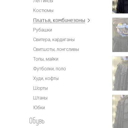
Леггинсы
Костюмы
Платья, комбинезоны
Рубашки
Свитера, кардиганы
Свитшоты, лонгсливы
Топы, майки
Футболки, поло
Худи, кофты
Шорты
Штаны
Юбки
Обувь