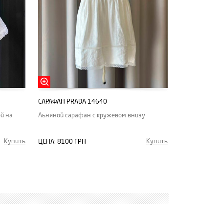
САРАФАН PRADA 14640
й на
Льняной сарафан с кружевом внизу
Купить
Купить
ЦЕНА:
8100 ГРН