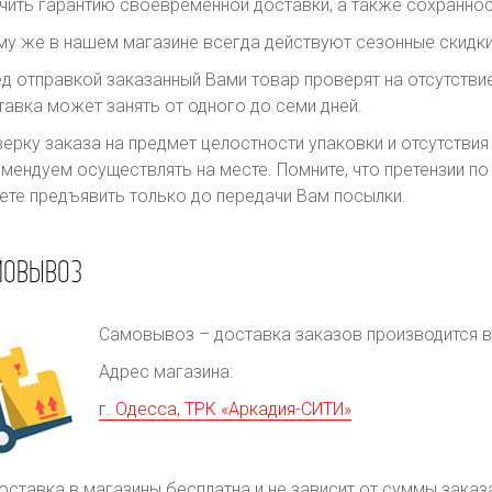
чить гарантию своевременной доставки, а также сохраннос
му же в нашем магазине всегда действуют сезонные скидки
д отправкой заказанный Вами товар проверят на отсутств
авка может занять от одного до семи дней.
ерку заказа на предмет целостности упаковки и отсутстви
мендуем осуществлять на месте. Помните, что претензии п
те предъявить только до передачи Вам посылки.
МОВЫВОЗ
Самовывоз – доставка заказов производится в 
Адрес магазина:
г. Одесса, ТРК «Аркадия-СИТИ»
оставка в магазины бесплатна и не зависит от суммы заказ