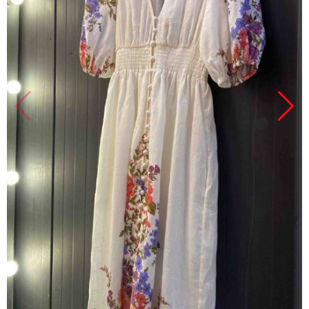
Продано