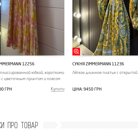
IMMERMANN 12256
СУКНЯ ZIMMERMANN 11236
 плиссированной юбкой, короткими
Лёгкое длинное платье с открытой
 с цветочным принтом и поясом
Купити
00 ГРН
ЦІНА:
9450 ГРН
КИ ПРО ТОВАР