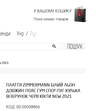
У ВАШОМУ КОШИКУ
Поки немає
товарів
ренди
Укр /
Рус
ПОШУК
w 2021
ПЛАТТЯ ZIMMERMANN БІЛИЙ ЛЬОН
ДОВЖИН ПОЯС ГУМ СПЕР ПУГ КУЛЬКА
ВІЗЕРУНОК ЧЕРВ КВІТИ NEW 2021
КОД: 00-00008866