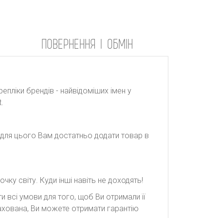
ПОВЕРНЕННЯ І ОБМІН
репліки брендів - найвідоміших імен у
.
: для цього Вам достатньо додати товар в
ку світу. Куди інші навіть не доходять!
 всі умови для того, щоб Ви отримали її
рахована, Ви можете отримати гарантію