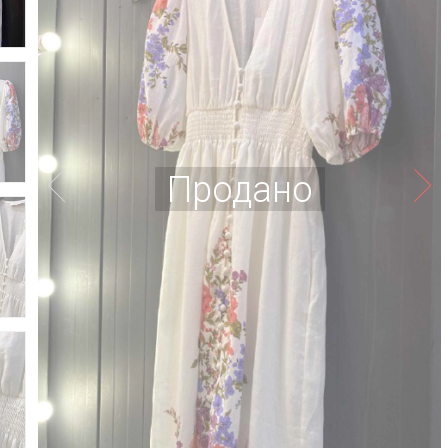
Продано