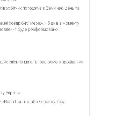
півробітник погоджує з Вами час, день та
ині роздрібної мережі - 5 днів з моменту
замовлення буде розформовано.
наших клієнтів ми співпрацюємо з провідними
ку України.
и «Нова Пошта» або через кур'єра.