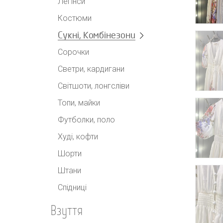
Легінси
Костюми
Сукні, Комбінезони
Сорочки
Светри, кардигани
Світшоти, лонгсліви
Топи, майки
Футболки, поло
Худі, кофти
Шорти
Штани
Спідниці
Взуття