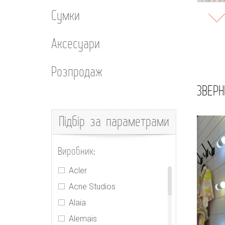
Сумки
Аксесуари
Розпродаж
ЗВЕРН
Підбір
за параметрами
Виробник:
Acler
Acne Studios
Alaia
Alemais