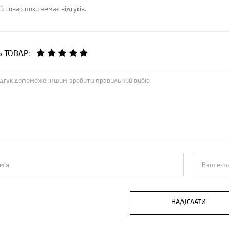
й товар поки немає відгуків.
Ь ТОВАР:
НАДІСЛАТИ