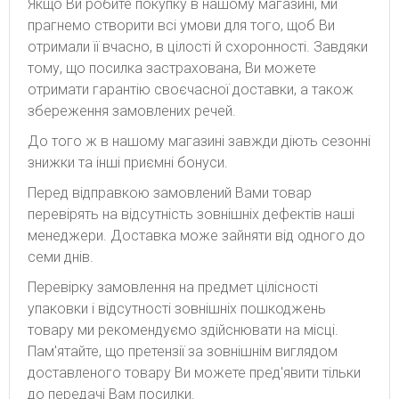
Якщо Ви робите покупку в нашому магазині, ми
прагнемо створити всі умови для того, щоб Ви
отримали її вчасно, в цілості й схоронності. Завдяки
тому, що посилка застрахована, Ви можете
отримати гарантію своєчасної доставки, а також
збереження замовлених речей.
До того ж в нашому магазині завжди діють сезонні
знижки та інші приємні бонуси.
Перед відправкою замовлений Вами товар
перевірять на відсутність зовнішніх дефектів наші
менеджери. Доставка може зайняти від одного до
семи днів.
Перевірку замовлення на предмет цілісності
упаковки і відсутності зовнішніх пошкоджень
товару ми рекомендуємо здійснювати на місці.
Пам'ятайте, що претензії за зовнішнім виглядом
доставленого товару Ви можете пред'явити тільки
до передачі Вам посилки.