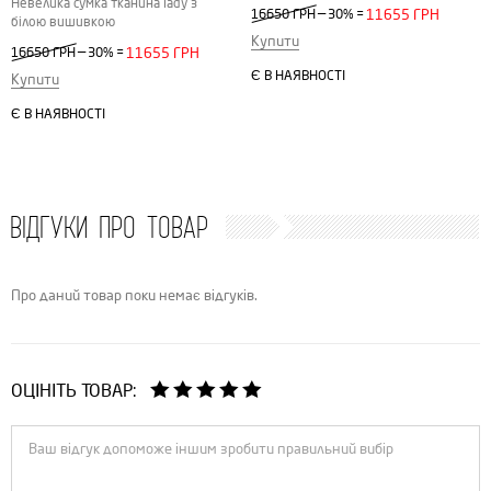
Невелика сумка тканина lady з
—
16650 ГРН
30%
=
11655 ГРН
білою вишивкою
Купити
—
16650 ГРН
30%
=
11655 ГРН
Є В НАЯВНОСТІ
Купити
Є В НАЯВНОСТІ
ВІДГУКИ ПРО ТОВАР
Про даний товар поки немає відгуків.
ОЦІНІТЬ ТОВАР: