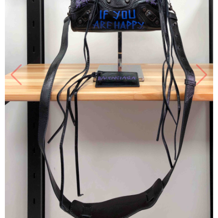
Продано