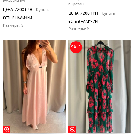
рукавами 3/4
вырезом
ЦЕНА:
7200 ГРН
Купить
ЦЕНА:
7200 ГРН
Купить
ЕСТЬ В НАЛИЧИИ
ЕСТЬ В НАЛИЧИИ
Размеры: S
Размеры: M
SALE