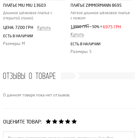
ПЛАТЬЕ MIU MIU 13603
ПЛАТЬЕ ZIMMERMANN 8695
Длинное шёлковое платье с
Лёгкое длинное шёлковое платье
открытой спиной
с поясом
—
13950 ГРН
50%
=
6975 ГРН
ЦЕНА:
7200 ГРН
Купить
Купить
ЕСТЬ В НАЛИЧИИ
Размеры: M
ЕСТЬ В НАЛИЧИИ
Размеры: S
ОТЗЫВЫ О ТОВАРЕ
О данном товаре пока нет отзывов.
ОЦЕНИТЕ ТОВАР: