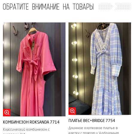
ОБРАТИТЕ ВНИМАНИЕ НА ТОВАРЫ
ПЛАТЬЕ BEC+BRIDGE 7754
КОМБИНЕЗОН ROKSANDA 7714
Длинное хлопковое платье в
Классический комбинезон с
клетку с поясом и V-образным