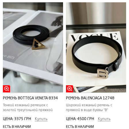
РЕМЕНЬ BOTTEGA VENETA 8334
РЕМЕНЬ BALENCIAGA 12748
Тонкий кожаный ремешок с
Широкий кожаный ремень с
золотой треугольной пряжкой
пряжкой в виде буквы "В"
ЦЕНА:
3375 ГРН
Купить
ЦЕНА:
4500 ГРН
Купить
ЕСТЬ В НАЛИЧИИ
ЕСТЬ В НАЛИЧИИ