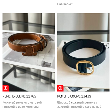
Размеры: 90
РЕМЕНЬ CELINE 11765
РЕМЕНЬ LOEWE 13439
Кожаный ремень с матовой
Широкий кожаный ремень с
пряжкой в виде логотипа
золотой пряжкой и лого на ней