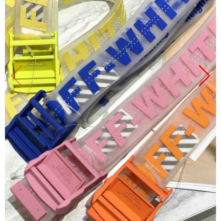
Продано