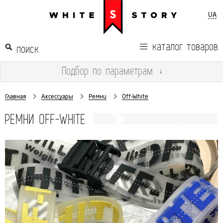
UA
каталог товаров
Подбор
по параметрам
↓
Главная
Аксессуары
Ремни
Off-White
РЕМНИ OFF-WHITE