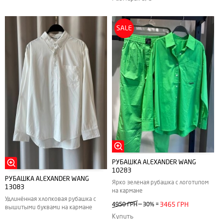
SALE
РУБАШКА ALEXANDER WANG
10283
РУБАШКА ALEXANDER WANG
Ярко зеленая рубашка с логотипом
13083
на кармане
Удлинённая хлопковая рубашка с
—
4950 ГРН
30%
=
3465 ГРН
вышитыми буквами на кармане
Купить