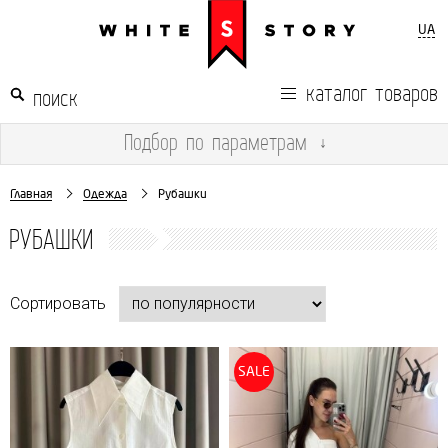
UA
каталог товаров
Подбор
по параметрам
↓
Главная
Одежда
Рубашки
РУБАШКИ
Сортировать
SALE