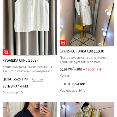
СУКНЯ-СОРОЧКА CDR 11930
Платье-рубашка на одно плечо с
РУБАШКА CHNL 13027
длинным рукавом и поясом
Хлопковая рубашка без рукавов с
—
6530 ГРН
30%
=
4570 ГРН
вышитой клеткой и монограммой
Купить
ЦЕНА:
6525 ГРН
Купить
ЕСТЬ В НАЛИЧИИ
ЕСТЬ В НАЛИЧИИ
Размеры: S, M, L
Размеры: 40