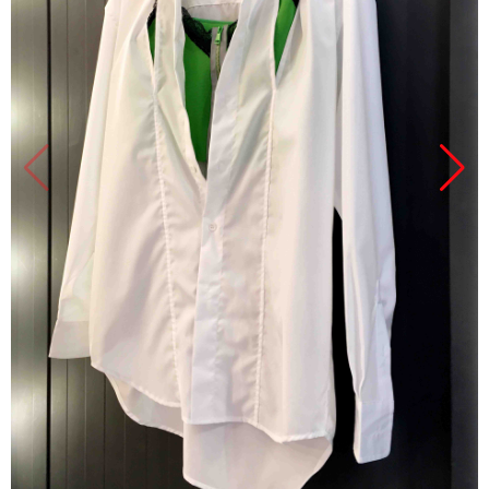
Продано