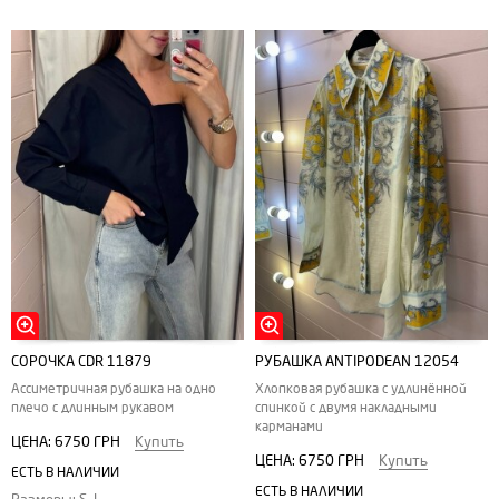
СОРОЧКА CDR 11879
РУБАШКА ANTIPODEAN 12054
Ассиметричная рубашка на одно
Хлопковая рубашка с удлинённой
плечо с длинным рукавом
спинкой с двумя накладными
карманами
ЦЕНА:
6750 ГРН
Купить
ЦЕНА:
6750 ГРН
Купить
ЕСТЬ В НАЛИЧИИ
ЕСТЬ В НАЛИЧИИ