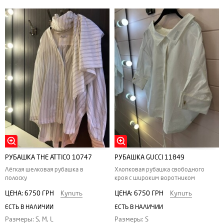
РУБАШКА THE ATTICO 10747
РУБАШКА GUCCI 11849
Лёгкая шелковая рубашка в
Хлопковая рубашка свободного
полоску
кроя с широким воротником
ЦЕНА:
6750 ГРН
Купить
ЦЕНА:
6750 ГРН
Купить
ЕСТЬ В НАЛИЧИИ
ЕСТЬ В НАЛИЧИИ
Размеры: S, M, L
Размеры: S