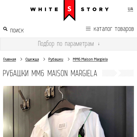
UA
каталог товаров
Подбор
по параметрам
↓
Главная
Одежда
Рубашки
MM6 Maison Margiela
РУБАШКИ MM6 MAISON MARGIELA