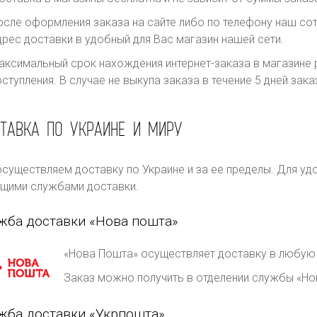
осле оформления заказа на сайте либо по телефону наш сот
дрес доставки в удобный для Вас магазин нашей сети.
аксимальный срок нахождения интернет-заказа в магазине р
оступления. В случае не выкупа заказа в течение 5 дней за
ТАВКА ПО УКРАИНЕ И МИРУ
существляем доставку по Украине и за ее пределы. Для уд
щими службами доставки.
жба доставки «Нова пошта»
«Нова Пошта» осуществляет доставку в любую 
Заказ можно получить в отделении службы «Но
жба доставки «Укрпошта»