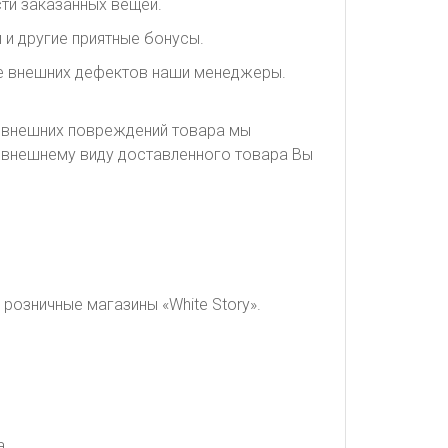
ти заказанных вещей.
 и другие приятные бонусы.
ие внешних дефектов наши менеджеры.
я внешних повреждений товара мы
о внешнему виду доставленного товара Вы
розничные магазины «White Story».
а.