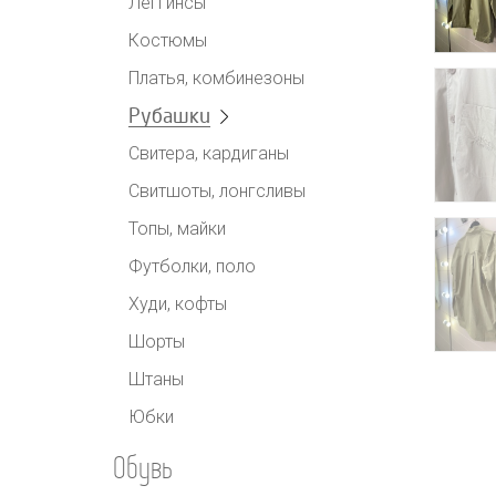
Леггинсы
Костюмы
Платья, комбинезоны
Рубашки
Свитера, кардиганы
Свитшоты, лонгсливы
Топы, майки
Футболки, поло
Худи, кофты
Шорты
Штаны
Юбки
Обувь