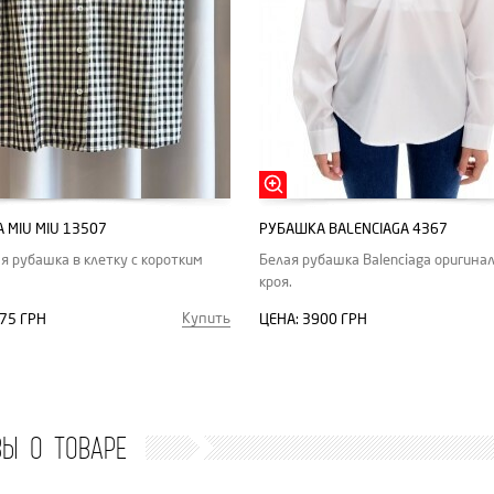
 MIU MIU 13507
РУБАШКА BALENCIAGA 4367
я рубашка в клетку с коротким
Белая рубашка Balenciaga оригина
кроя.
Купить
75 ГРН
ЦЕНА:
3900 ГРН
ВЫ О ТОВАРЕ