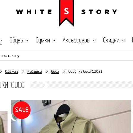
Обувь
Сумки
Аксессуары
Скидки
по каталогу
Одежда
Рубашки
Gucci
Сорочка Gucci 12031
КИ GUCCI
SALE