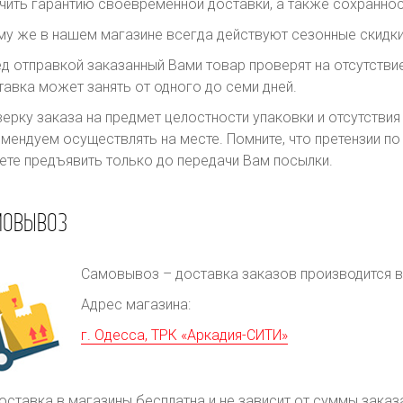
чить гарантию своевременной доставки, а также сохраннос
му же в нашем магазине всегда действуют сезонные скидки
д отправкой заказанный Вами товар проверят на отсутств
авка может занять от одного до семи дней.
ерку заказа на предмет целостности упаковки и отсутстви
мендуем осуществлять на месте. Помните, что претензии п
те предъявить только до передачи Вам посылки.
МОВЫВОЗ
Самовывоз – доставка заказов производится в 
Адрес магазина:
г. Одесса, ТРК «Аркадия-СИТИ»
оставка в магазины бесплатна и не зависит от суммы заказ