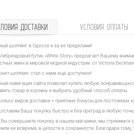
СЛОВИЯ ДОСТАВКИ
УСЛОВИЯ ОПЛАТЫ
ный шоппинг в Одессе и за ее пределами!
тибрендовый бутик «White Story» предлагает Вашему внима
стных имен в мировой модной индустрии: от Victoria Beckham 
рнет-шоппинг стал с нами ещё доступнее!
ная навигация сайта позволит купить любую понравившуюс
вить товар в корзину и выбрать удобный способ оплаты.
олько видов доставки + приятные бонусы для постоянных к
оставим Вашу покупку быстро и без преград в любую точку
 Вы совершаете покупку в нашем магазине, мы стремимся с
чили ее вовремя, в целости и сохранности. Благодаря тому