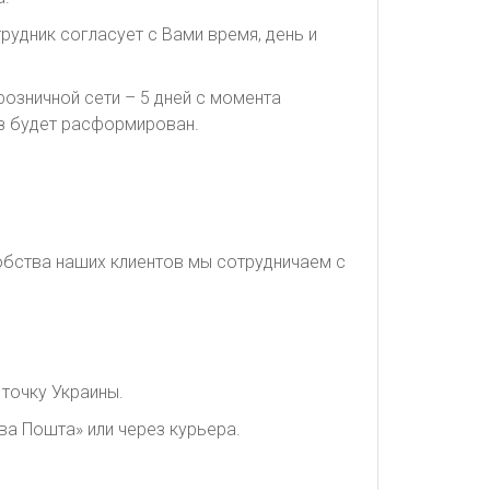
рудник согласует с Вами время, день и
озничной сети – 5 дней с момента
каз будет расформирован.
обства наших клиентов мы сотрудничаем с
точку Украины.
ва Пошта» или через курьера.