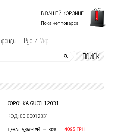
В ВАШЕЙ КОРЗИНЕ
Пока нет
товаров
Бренды
Рус /
Укр
ПОИСК
СОРОЧКА GUCCI 12031
КОД: 00-00012031
4095 ГРН
—
ЦЕНА:
5850 ГРН
30%
=