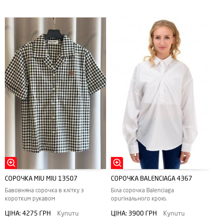
СОРОЧКА MIU MIU 13507
СОРОЧКА BALENCIAGA 4367
Бавовняна сорочка в клітку з
Біла сорочка Balenciaga
коротким рукавом
оригінального крою.
ЦІНА:
4275 ГРН
Купити
ЦІНА:
3900 ГРН
Купити