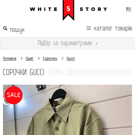
RU
каталог товарів
Підбір
за параметрами
↓
Головна
Одяг
Сорочки
Gucci
СОРОЧКИ GUCCI
SALE