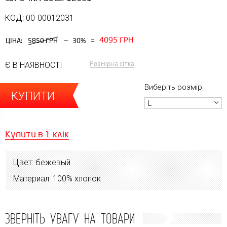
КОД: 00-00012031
4095 ГРН
—
ЦІНА:
5850 ГРН
30%
=
Розмірна сітка
Є В НАЯВНОСТІ
Виберіть розмір:
КУПИТИ
L
Купити в 1 клік
Цвет: бежевый
Материал: 100% хлопок
ЗВЕРНІТЬ УВАГУ НА ТОВАРИ