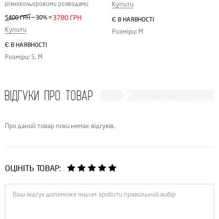
Купити
різнокольоровими розводами
—
5400 ГРН
30%
=
3780 ГРН
Є В НАЯВНОСТІ
Купити
Розміри: M
Є В НАЯВНОСТІ
Розміри: S, M
ВІДГУКИ ПРО ТОВАР
Про даний товар поки немає відгуків.
ОЦІНІТЬ ТОВАР: