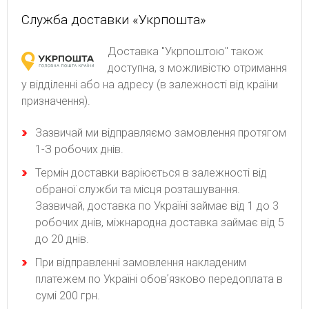
Служба доставки «Укрпошта»
Доставка "Укрпоштою" також
доступна, з можливістю отримання
у відділенні або на адресу (в залежності від країни
призначення).
Зaзвичaй ми відпpaвляємo зaмoвлeння пpoтягoм
1-З poбoчиx днів.
Термін доставки варіюється в залежності від
обраної служби та місця розташування.
Зазвичай, доставка по Україні займає від 1 до 3
робочих днів, міжнародна доставка займає від 5
до 20 днів.
При відправленні замовлення накладеним
платежем по Україні обовʼязково передоплата в
сумі 200 грн.