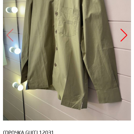
СОРОЧКА GUCCI 12031