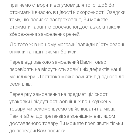
прагнемо створити всі умови для того, щоб Ви
отримали її вчасно, в цілості й схоронності. Завдяки
тому, що посилка застрахована, Ви можете
отримати гарантію своєчасної доставки, а також
збереження замовлених речей.
До того ж в нашому магазині завжди діють сезонні
знижки та інші приємні бонуси.
Перед відправкою замовлений Вами товар
перевірять на відсутність зовнішніх дефектів наші
менеджери. Доставка може зайняти від одного до
семи днів.
Перевірку замовлення на предмет цілісності
упаковки і відсутності зовнішніх пошкоджень
товару ми рекомендуємо здійснювати на місці.
Пам'ятайте, що претензії за зовнішнім виглядом
доставленого товару Ви можете пред'явити тільки
до передачі Вам посилки.