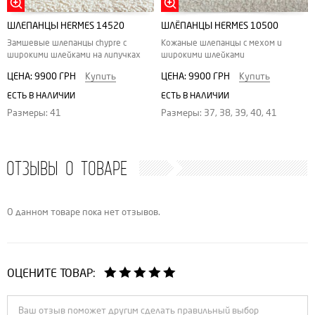
ШЛЕПАНЦЫ HERMES 14520
ШЛЁПАНЦЫ HERMES 10500
Замшевые шлепанцы chypre с
Кожаные шлепанцы с мехом и
широкими шлейками на липучках
широкими шлейками
ЦЕНА:
9900 ГРН
Купить
ЦЕНА:
9900 ГРН
Купить
ЕСТЬ В НАЛИЧИИ
ЕСТЬ В НАЛИЧИИ
Размеры: 41
Размеры: 37, 38, 39, 40, 41
ОТЗЫВЫ О ТОВАРЕ
О данном товаре пока нет отзывов.
ОЦЕНИТЕ ТОВАР: