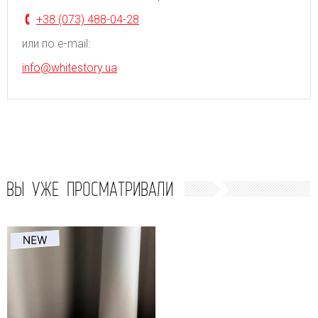
+38 (073) 488-04-28
или по e-mail:
info@whitestory.ua
ВЫ УЖЕ ПРОСМАТРИВАЛИ