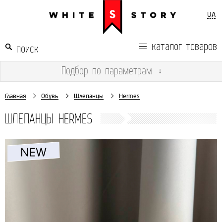
UA
каталог товаров
Подбор
по параметрам
↓
Главная
Обувь
Шлепанцы
Hermes
ШЛЕПАНЦЫ HERMES