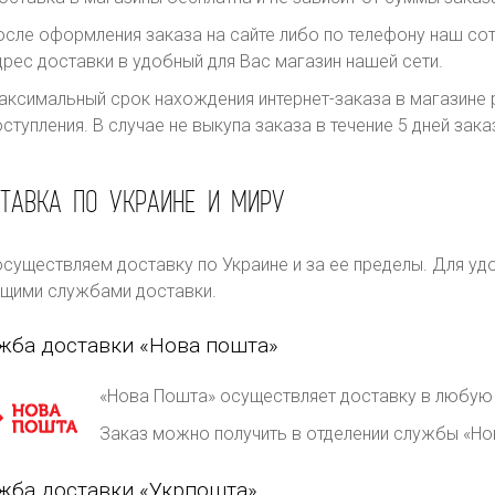
осле оформления заказа на сайте либо по телефону наш сот
дрес доставки в удобный для Вас магазин нашей сети.
аксимальный срок нахождения интернет-заказа в магазине р
оступления. В случае не выкупа заказа в течение 5 дней за
ТАВКА ПО УКРАИНЕ И МИРУ
существляем доставку по Украине и за ее пределы. Для уд
щими службами доставки.
жба доставки «Нова пошта»
«Нова Пошта» осуществляет доставку в любую 
Заказ можно получить в отделении службы «Но
жба доставки «Укрпошта»