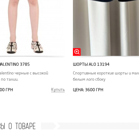
ALENTINO 3785
ШОРТЫ ALO 13194
lentino черные с высокой
Спортивные короткие шорты и ма
 по талии.
белым лого сбоку
Купить
00 ГРН
ЦЕНА:
3600 ГРН
ВЫ О ТОВАРЕ