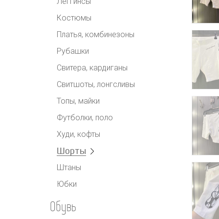
Леггинсы
Костюмы
Платья, комбинезоны
Рубашки
Свитера, кардиганы
Свитшоты, лонгсливы
Топы, майки
Футболки, поло
Худи, кофты
Шорты
Штаны
Юбки
Обувь