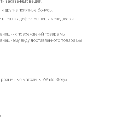
ти заказанных вещей.
 и другие приятные бонусы.
ие внешних дефектов наши менеджеры.
я внешних повреждений товара мы
о внешнему виду доставленного товара Вы
розничные магазины «White Story».
а.