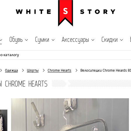
Обувь
Сумки
Аксессуары
Скидки
по каталогу
Одежда
Шорты
Chrome Hearts
Велосипедки Chrome Heards 8
Ы CHROME HEARTS