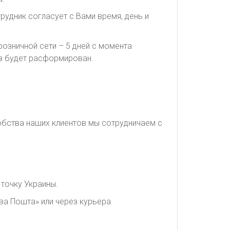
рудник согласует с Вами время, день и
озничной сети – 5 дней с момента
каз будет расформирован.
обства наших клиентов мы сотрудничаем с
точку Украины.
ва Пошта» или через курьера.