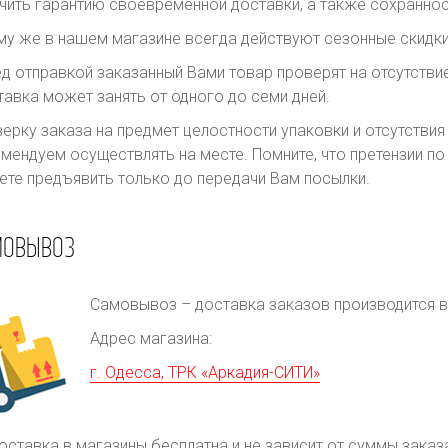
чить гарантию своевременной доставки, а также сохраннос
му же в нашем магазине всегда действуют сезонные скидки
д отправкой заказанный Вами товар проверят на отсутств
авка может занять от одного до семи дней.
ерку заказа на предмет целостности упаковки и отсутстви
мендуем осуществлять на месте. Помните, что претензии п
те предъявить только до передачи Вам посылки.
МОВЫВОЗ
Самовывоз – доставка заказов производится в 
Адрес магазина:
г. Одесса, ТРК «Аркадия-СИТИ»
оставка в магазины бесплатна и не зависит от суммы заказ