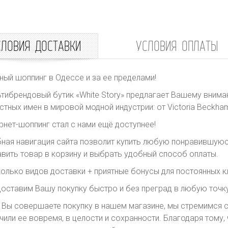
СЛОВИЯ ДОСТАВКИ
УСЛОВИЯ ОПЛАТЫ
ный шоппинг в Одессе и за ее пределами!
тибрендовый бутик «White Story» предлагает Вашему внима
стных имен в мировой модной индустрии: от Victoria Beckham 
рнет-шоппинг стал с нами ещё доступнее!
ная навигация сайта позволит купить любую понравившуюс
вить товар в корзину и выбрать удобный способ оплаты.
олько видов доставки + приятные бонусы для постоянных к
оставим Вашу покупку быстро и без преград в любую точку
 Вы совершаете покупку в нашем магазине, мы стремимся с
чили ее вовремя, в целости и сохранности. Благодаря тому