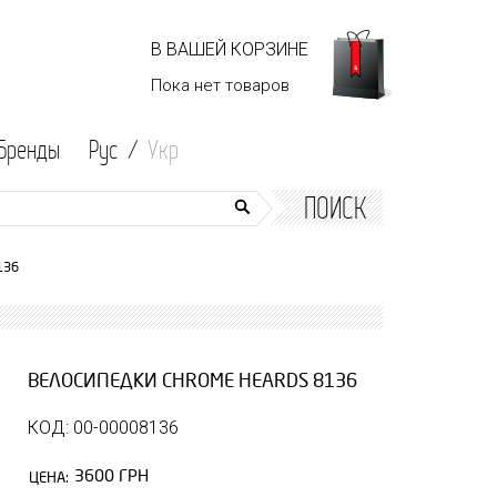
В ВАШЕЙ КОРЗИНЕ
Пока нет
товаров
Бренды
Рус /
Укр
ПОИСК
136
ВЕЛОСИПЕДКИ CHROME HEARDS 8136
КОД: 00-00008136
3600 ГРН
ЦЕНА: