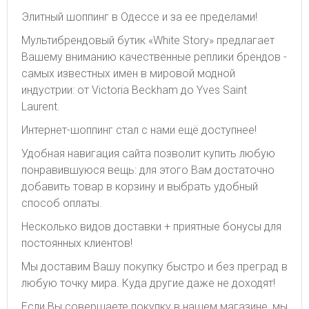
Элитный шоппинг в Одессе и за ее пределами!
Мультибрендовый бутик «White Story» предлагает
Вашему вниманию качественные реплики брендов -
самых известных имен в мировой модной
индустрии: от Victoria Beckham до Yves Saint
Laurent.
Интернет-шоппинг стал с нами ещё доступнее!
Удобная навигация сайта позволит купить любую
понравившуюся вещь: для этого Вам достаточно
добавить товар в корзину и выбрать удобный
способ оплаты.
Несколько видов доставки + приятные бонусы для
постоянных клиентов!
Мы доставим Вашу покупку быстро и без преград в
любую точку мира. Куда другие даже не доходят!
Если Вы совершаете покупку в нашем магазине, мы