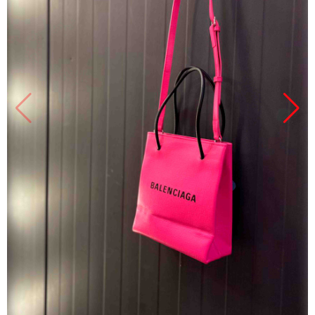
Продано