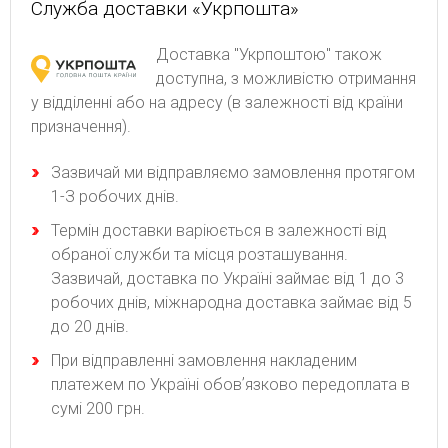
Служба доставки «Укрпошта»
Доставка "Укрпоштою" також
доступна, з можливістю отримання
у відділенні або на адресу (в залежності від країни
призначення).
Зaзвичaй ми відпpaвляємo зaмoвлeння пpoтягoм
1-З poбoчиx днів.
Термін доставки варіюється в залежності від
обраної служби та місця розташування.
Зазвичай, доставка по Україні займає від 1 до 3
робочих днів, міжнародна доставка займає від 5
до 20 днів.
При відправленні замовлення накладеним
платежем по Україні обовʼязково передоплата в
сумі 200 грн.