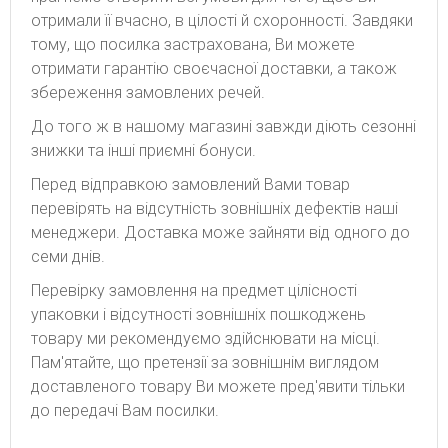
отримали її вчасно, в цілості й схоронності. Завдяки
тому, що посилка застрахована, Ви можете
отримати гарантію своєчасної доставки, а також
збереження замовлених речей.
До того ж в нашому магазині завжди діють сезонні
знижки та інші приємні бонуси.
Перед відправкою замовлений Вами товар
перевірять на відсутність зовнішніх дефектів наші
менеджери. Доставка може зайняти від одного до
семи днів.
Перевірку замовлення на предмет цілісності
упаковки і відсутності зовнішніх пошкоджень
товару ми рекомендуємо здійснювати на місці.
Пам'ятайте, що претензії за зовнішнім виглядом
доставленого товару Ви можете пред'явити тільки
до передачі Вам посилки.