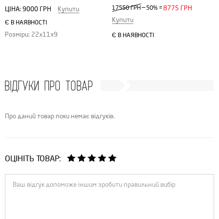
—
17550 ГРН
50%
=
8775 ГРН
ЦІНА:
9000 ГРН
Купити
Купити
Є В НАЯВНОСТІ
Розміри: 22х11х9
Є В НАЯВНОСТІ
ВІДГУКИ ПРО ТОВАР
Про даний товар поки немає відгуків.
ОЦІНІТЬ ТОВАР: