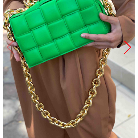
Продано