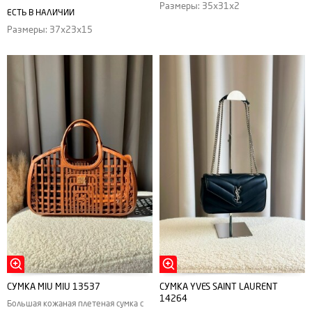
Размеры: 35х31х2
ЕСТЬ В НАЛИЧИИ
Размеры: 37х23х15
СУМКА MIU MIU 13537
СУМКА YVES SAINT LAURENT
14264
Большая кожаная плетеная сумка с