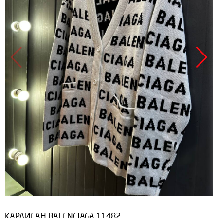
КАРДИГАН BALENCIAGA 11482