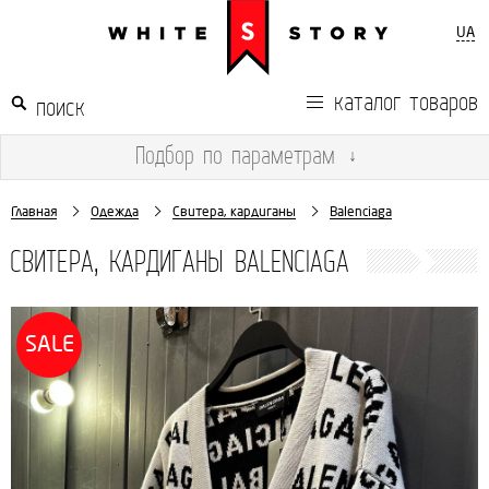
UA
каталог товаров
Подбор
по параметрам
↓
Главная
Одежда
Свитера, кардиганы
Balenciaga
СВИТЕРА, КАРДИГАНЫ BALENCIAGA
SALE