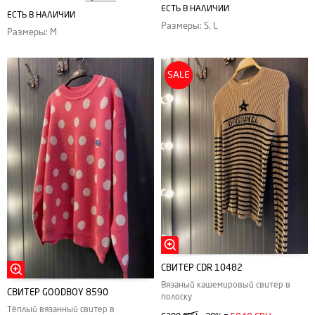
ЕСТЬ В НАЛИЧИИ
ЕСТЬ В НАЛИЧИИ
Размеры: S, L
Размеры: M
SALE
СВИТЕР CDR 10482
Вязаный кашемировый свитер в
СВИТЕР GOODBOY 8590
полоску
Тёплый вязанный свитер в