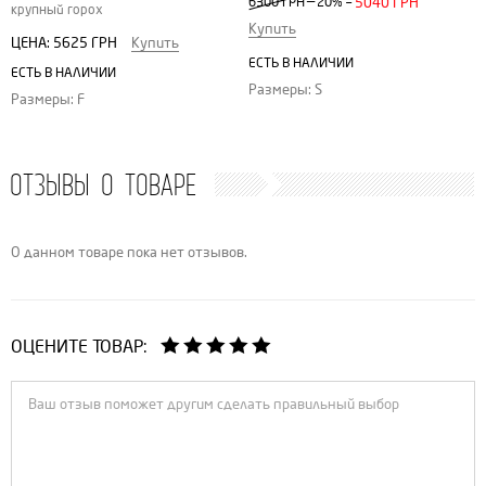
—
6300 ГРН
20%
=
5040 ГРН
крупный горох
Купить
ЦЕНА:
5625 ГРН
Купить
ЕСТЬ В НАЛИЧИИ
ЕСТЬ В НАЛИЧИИ
Размеры: S
Размеры: F
ОТЗЫВЫ О ТОВАРЕ
О данном товаре пока нет отзывов.
ОЦЕНИТЕ ТОВАР: