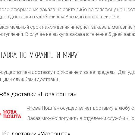
осле оформления заказа на сайте либо по телефону наш сот
дрес доставки в удобный для Вас магазин нашей сети.
аксимальный срок нахождения интернет-заказа в магазине р
оступления. В случае не выкупа заказа в течение 5 дней за
ТАВКА ПО УКРАИНЕ И МИРУ
существляем доставку по Украине и за ее пределы. Для уд
щими службами доставки.
жба доставки «Нова пошта»
«Нова Пошта» осуществляет доставку в любую 
Заказ можно получить в отделении службы «Но
жба доставки «Укрпошта»