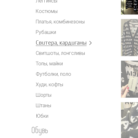
Леггинсы
Костюмы
Платья, комбинезоны
Рубашки
Свитера, кардиганы
Свитшоты, лонгсливы
Топы, майки
Футболки, поло
Худи, кофты
Шорты
Штаны
Юбки
Обувь