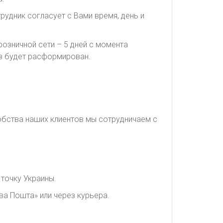
рудник согласует с Вами время, день и
озничной сети – 5 дней с момента
каз будет расформирован.
обства наших клиентов мы сотрудничаем с
точку Украины.
ва Пошта» или через курьера.