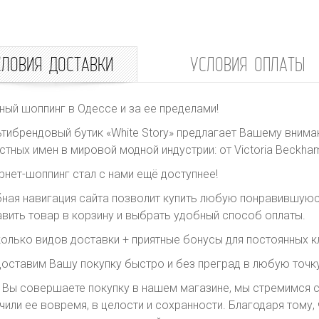
СЛОВИЯ ДОСТАВКИ
УСЛОВИЯ ОПЛАТЫ
ный шоппинг в Одессе и за ее пределами!
тибрендовый бутик «White Story» предлагает Вашему внима
стных имен в мировой модной индустрии: от Victoria Beckham 
рнет-шоппинг стал с нами ещё доступнее!
ная навигация сайта позволит купить любую понравившуюс
вить товар в корзину и выбрать удобный способ оплаты.
олько видов доставки + приятные бонусы для постоянных к
оставим Вашу покупку быстро и без преград в любую точку
 Вы совершаете покупку в нашем магазине, мы стремимся с
чили ее вовремя, в целости и сохранности. Благодаря тому