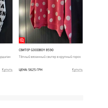
СВИТЕР GOODBOY 8590
ардиган
Тёплый вязанный свитер в крупный горох
Купить
Купить
ЦЕНА:
5625 ГРН