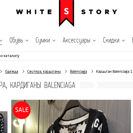
Обувь
Сумки
Аксессуары
Скидки
по каталогу
Одежда
Свитера, кардиганы
Balenciaga
Кардиган Balenciaga 
РА, КАРДИГАНЫ BALENCIAGA
SALE