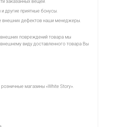
ти заказанных вещей.
 и другие приятные бонусы.
ие внешних дефектов наши менеджеры.
я внешних повреждений товара мы
о внешнему виду доставленного товара Вы
розничные магазины «White Story».
а.