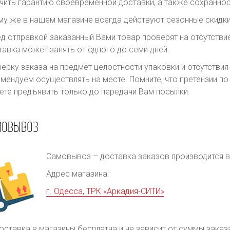
чить гарантию своевременной доставки, а также сохраннос
му же в нашем магазине всегда действуют сезонные скидки
д отправкой заказанный Вами товар проверят на отсутств
авка может занять от одного до семи дней.
ерку заказа на предмет целостности упаковки и отсутстви
мендуем осуществлять на месте. Помните, что претензии п
те предъявить только до передачи Вам посылки.
МОВЫВОЗ
Самовывоз – доставка заказов производится в 
Адрес магазина:
г. Одесса, ТРК «Аркадия-СИТИ»
оставка в магазины бесплатна и не зависит от суммы заказ