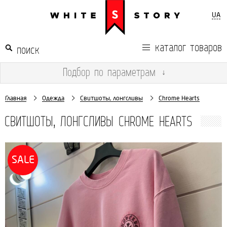
UA
каталог товаров
Подбор
по параметрам
↓
Главная
Одежда
Свитшоты, лонгсливы
Chrome Hearts
СВИТШОТЫ, ЛОНГСЛИВЫ CHROME HEARTS
SALE