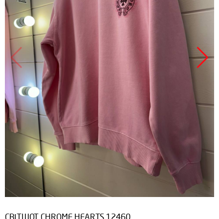
Продано
СВІТШОТ CHROME HEARTS 12460