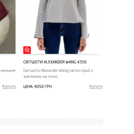
СВІТШОТИ ALEXANDER WANG 4356
аленьким
Світшоти Alexander Wang світло-сірий з
зав'язкою на спині.
Купити
Купити
ЦІНА:
4050 ГРН