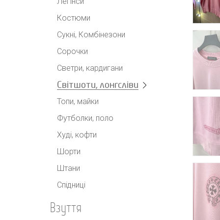
Легінси
Костюми
Сукні, Комбінезони
Сорочки
Светри, кардигани
Світшоти, лонгсліви
Топи, майки
Футболки, поло
Худі, кофти
Шорти
Штани
Спідниці
Взуття