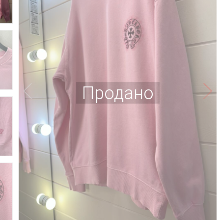
Продано