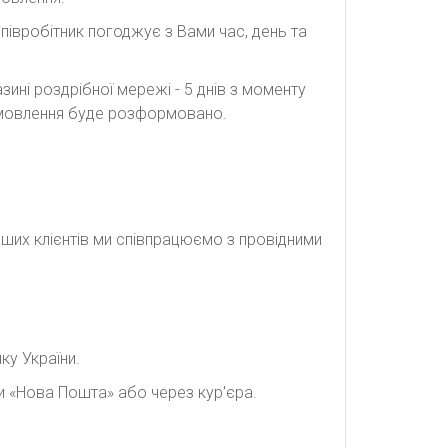
півробітник погоджує з Вами час, день та
ині роздрібної мережі - 5 днів з моменту
замовлення буде розформовано.
наших клієнтів ми співпрацюємо з провідними
ку України.
и «Нова Пошта» або через кур'єра.