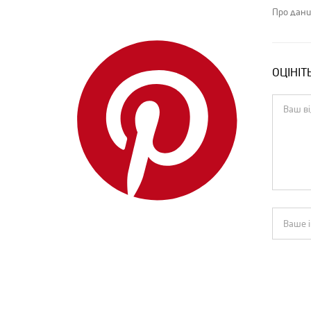
Про дани
ОЦІНІТ