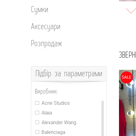
Сумки
Аксесуари
Розпродаж
ЗВЕРН
Підбір
за параметрами
SALE
Виробник:
Acne Studios
Alaia
Alexander Wang
Balenciaga