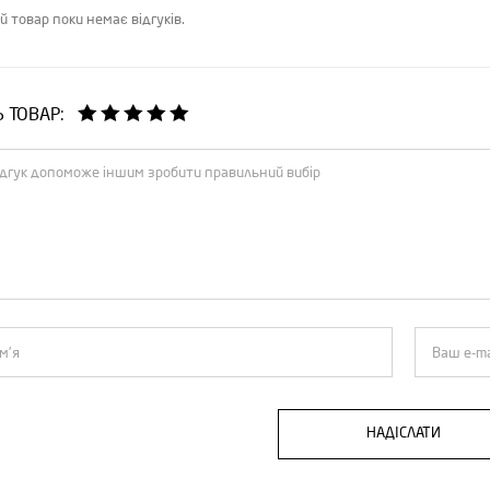
й товар поки немає відгуків.
Ь ТОВАР:
НАДІСЛАТИ