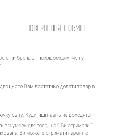
ПОВЕРНЕННЯ І ОБМІН
репліки брендів - найвідоміших імен у
.
: для цього Вам достатньо додати товар в
ку світу. Куди інші навіть не доходять!
 всі умови для того, щоб Ви отримали її
рахована, Ви можете отримати гарантію