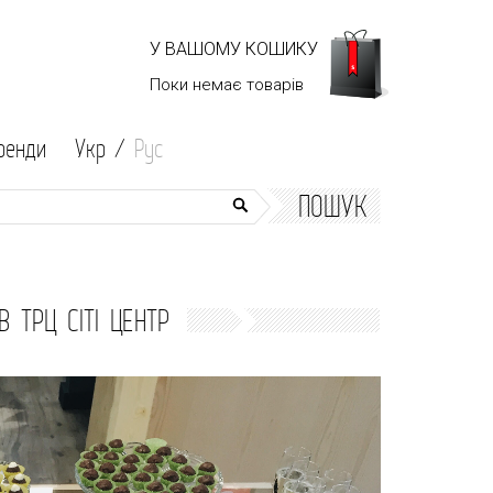
У ВАШОМУ КОШИКУ
Поки немає
товарів
ренди
Укр /
Рус
ПОШУК
 ТРЦ СІТІ ЦЕНТР