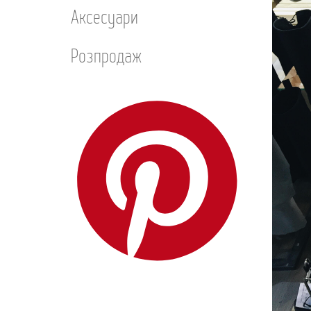
Аксесуари
Розпродаж