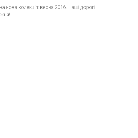
а нова колекція: весна 2016. Наші дорогі
ижня!