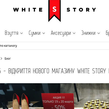
Взуття
Сумки
Аксесуари
Знижки
Б
по каталогу
Блог
16 - ВІДКРИТТЯ НОВОГО МАГАЗИНУ WHITE STORY В