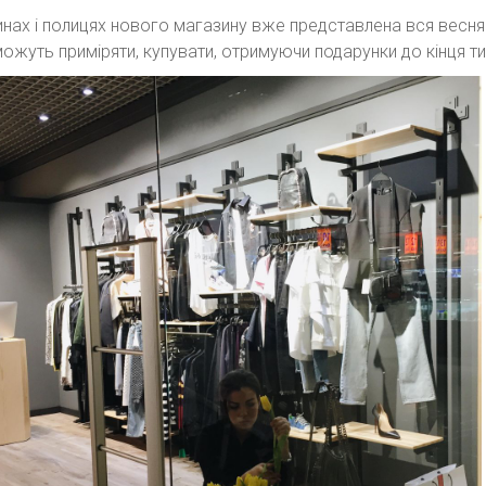
инах і полицях нового магазину вже представлена вся веснян
можуть приміряти, купувати, отримуючи подарунки до кінця т