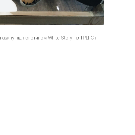
зину під логотипом White Story - в ТРЦ Сіті