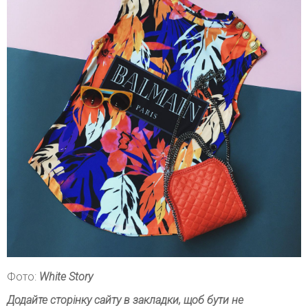
Фото:
White Story
Додайте сторінку сайту в закладки, щоб бути не