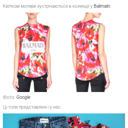
Квіткові мотиви зустрічаються в колекції у
Balmain:
Фото:
Google
Ці топи представлені і у нас: