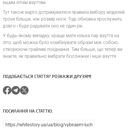
іншим літнім взуттям.
Тут також варто дотримуватися правила вибору моделей
трохи більше, ніж розмір ноги. Тоді обновка прослужить
довго і буде радувати око не один рік.
У будь-якому випадку, краще мати кілька пар взуття на
літо, щоб можна було комбінувати образи між собою,
створюючи грайливі поєднання. Тим більше, що тепер ви
знаєте, як правильно вибрати босоніжки і інше взуття.
ПОДОБАЄТЬСЯ СТАТТЯ? РОЗКАЖИ ДРУЗЯМ!
ПОСИЛАННЯ НА СТАТТЮ: