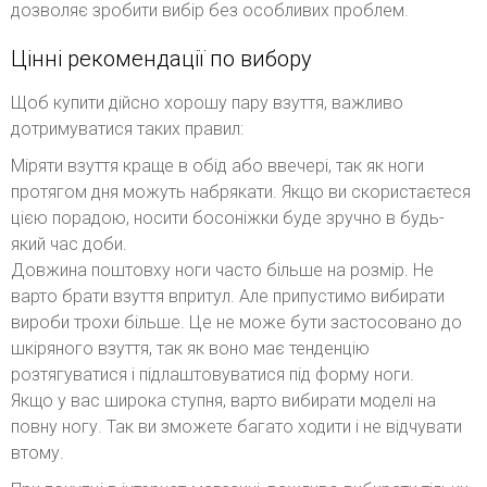
дозволяє зробити вибір без особливих проблем.
Цінні рекомендації по вибору
Щоб купити дійсно хорошу пару взуття, важливо
дотримуватися таких правил:
Міряти взуття краще в обід або ввечері, так як ноги
протягом дня можуть набрякати. Якщо ви скористаєтеся
цією порадою, носити босоніжки буде зручно в будь-
який час доби.
Довжина поштовху ноги часто більше на розмір. Не
варто брати взуття впритул. Але припустимо вибирати
вироби трохи більше. Це не може бути застосовано до
шкіряного взуття, так як воно має тенденцію
розтягуватися і підлаштовуватися під форму ноги.
Якщо у вас широка ступня, варто вибирати моделі на
повну ногу. Так ви зможете багато ходити і не відчувати
втому.