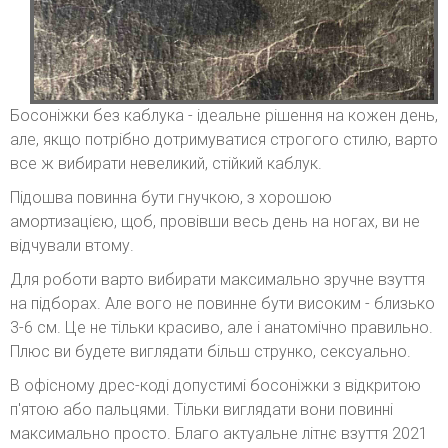
Босоніжки без каблука - ідеальне рішення на кожен день,
але, якщо потрібно дотримуватися строгого стилю, варто
все ж вибирати невеликий, стійкий каблук.
Підошва повинна бути гнучкою, з хорошою
амортизацією, щоб, провівши весь день на ногах, ви не
відчували втому.
Для роботи варто вибирати максимально зручне взуття
на підборах. Але вого не повинне бути високим - близько
3-6 см. Це не тільки красиво, але і анатомічно правильно.
Плюс ви будете виглядати більш струнко, сексуально.
В офісному дрес-коді допустимі босоніжки з відкритою
п'ятою або пальцями. Тільки виглядати вони повинні
максимально просто. Благо актуальне літнє взуття 2021