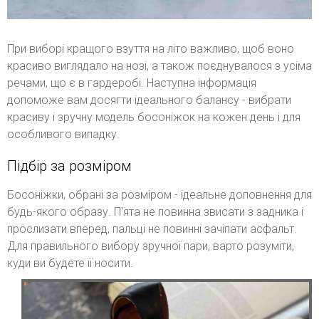
При виборі кращого взуття на літо важливо, щоб воно
красиво виглядало на нозі, а також поєднувалося з усіма
речами, що є в гардеробі. Наступна інформація
допоможе вам досягти ідеального балансу - вибрати
красиву і зручну модель босоніжок на кожен день і для
особливого випадку.
Підбір за розміром
Босоніжки, обрані за розміром - ідеальне доповнення для
будь-якого образу. П'ята не повинна звисати з задника і
прослизати вперед, пальці не повинні зачіпати асфальт.
Для правильного вибору зручної пари, варто розуміти,
куди ви будете її носити.