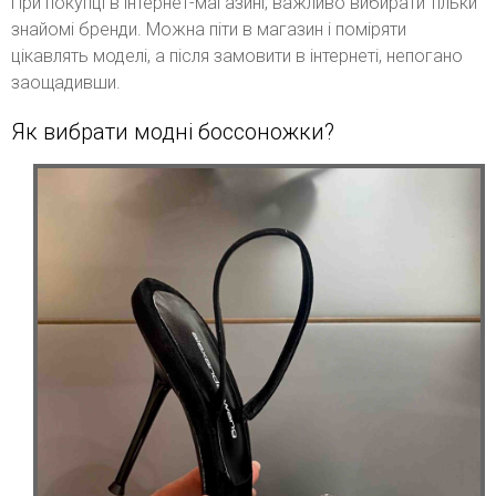
При покупці в інтернет-магазині, важливо вибирати тільки
знайомі бренди. Можна піти в магазин і поміряти
цікавлять моделі, а після замовити в інтернеті, непогано
заощадивши.
Як вибрати модні боссоножки?