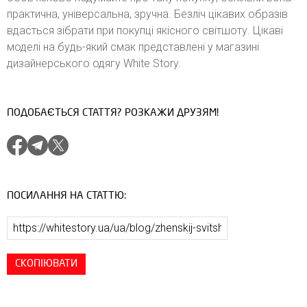
практична, універсальна, зручна. Безліч цікавих образів
вдасться зібрати при покупці якісного світшоту. Цікаві
моделі на будь-який смак представлені у магазині
дизайнерського одягу White Story.
ПОДОБАЄТЬСЯ СТАТТЯ? РОЗКАЖИ ДРУЗЯМ!
ПОСИЛАННЯ НА СТАТТЮ:
СКОПІЮВАТИ