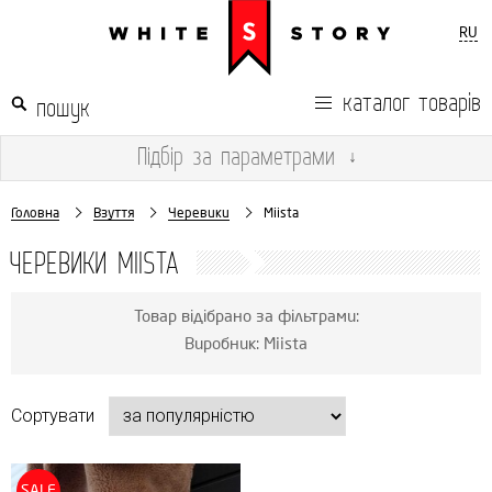
RU
каталог товарів
Підбір
за параметрами
↓
Головна
Взуття
Черевики
Miista
ЧЕРЕВИКИ MIISTA
Товар відібрано за фільтрами:
Виробник: Miista
Сортувати
SALE