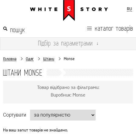
RU
каталог товарів
Підбір
за параметрами
↓
Головна
Одяг
Штани
Monse
ШТАНИ MONSE
Товар відібрано за фільтрами:
Виробник: Monse
Сортувати
На ваш запит товарів не знайдено.