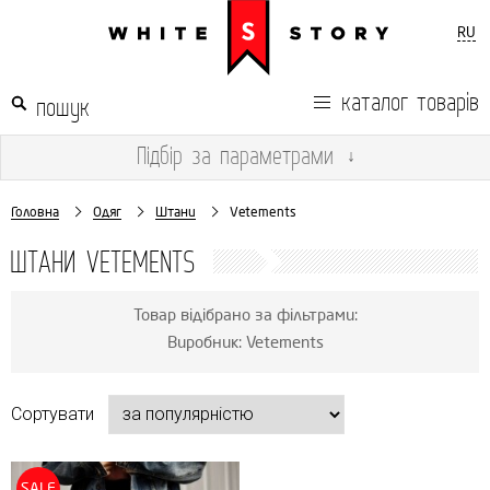
RU
каталог товарів
Підбір
за параметрами
↓
Головна
Одяг
Штани
Vetements
ШТАНИ VETEMENTS
Товар відібрано за фільтрами:
Виробник: Vetements
Сортувати
SALE