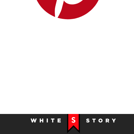
Yves Saint Laurent
Zilver