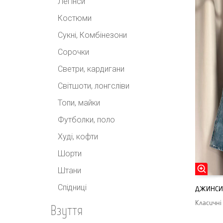
Легінси
Костюми
Сукні, Комбінезони
Сорочки
Светри, кардигани
Світшоти, лонгсліви
Топи, майки
Футболки, поло
Худі, кофти
Шорти
Штани
Спідниці
ДЖИНСИ 
Класичні
Взуття