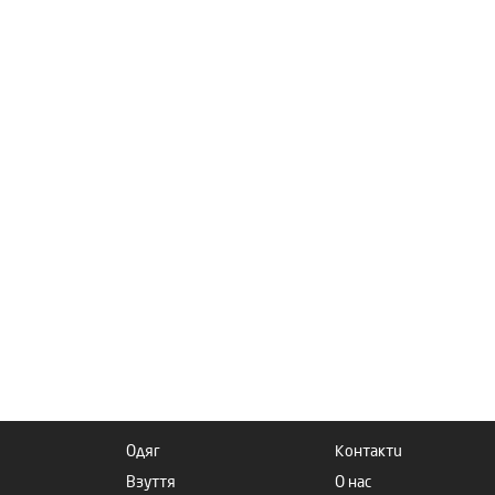
Одяг
Контакти
Взуття
О нас