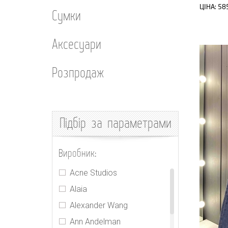
ЦІНА:
58
Сумки
Аксесуари
Розпродаж
Підбір
за параметрами
Виробник:
Acne Studios
Alaia
Alexander Wang
Ann Andelman