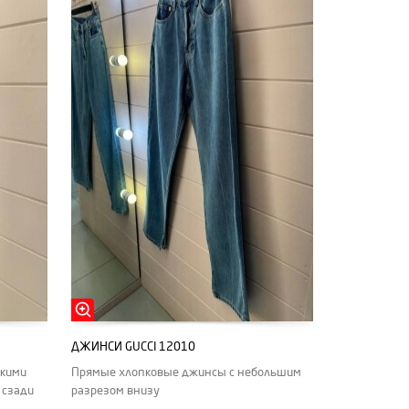
ДЖИНСИ GUCCI 12010
ькими
Прямые хлопковые джинсы с небольшим
 сзади
разрезом внизу