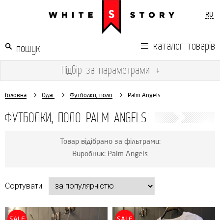
RU
каталог товарів
Підбір
за параметрами
↓
Головна
Одяг
Футболки, поло
Palm Angels
ФУТБОЛКИ, ПОЛО PALM ANGELS
Товар відібрано за фільтрами:
Виробник: Palm Angels
Сортувати
SALE
SALE