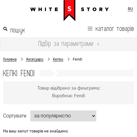
RU
каталог товарів
Підбір
за параметрами
↓
Головна
Аксесуари
Кепки
Fendi
КЕПКІ FENDI
Товар відібрано за фільтрами:
Виробник: Fendi
Сортувати
На ваш запит товарів не знайдено.