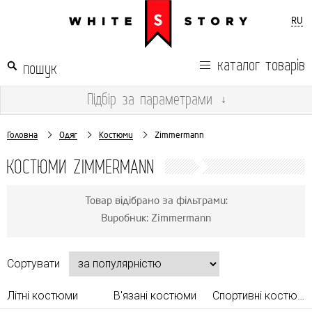
RU
каталог товарів
Підбір
за параметрами
↓
Головна
Одяг
Костюми
Zimmermann
КОСТЮМИ ZIMMERMANN
Товар відібрано за фільтрами:
Виробник: Zimmermann
Сортувати
Літні костюми
В'язані костюми
Спортивні костюми