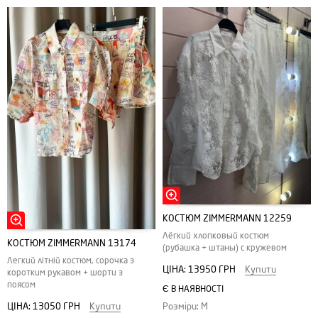
КОСТЮМ ZIMMERMANN 12259
Лёгкий хлопковый костюм
КОСТЮМ ZIMMERMANN 13174
(рубашка + штаны) с кружевом
Легкий літній костюм, сорочка з
ЦІНА:
13950 ГРН
Купити
коротким рукавом + шорти з
поясом
Є В НАЯВНОСТІ
ЦІНА:
13050 ГРН
Купити
Розміри: M