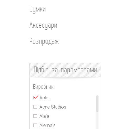
Сумки
Аксесуари
Розпродаж
Підбір
за параметрами
Виробник:
Acler
Acne Studios
Alaia
Alemais