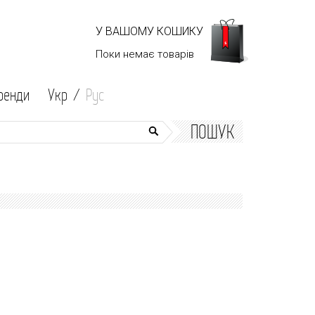
У ВАШОМУ КОШИКУ
Поки немає
товарів
ренди
Укр /
Рус
ПОШУК