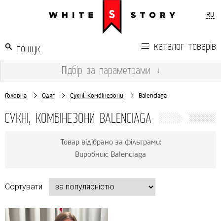
RU
каталог товарів
Підбір
за параметрами
↓
Головна
Одяг
Сукні, Комбінезони
Balenciaga
СУКНІ, КОМБІНЕЗОНИ BALENCIAGA
Товар відібрано за фільтрами:
Виробник: Balenciaga
Сортувати