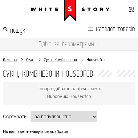
RU
каталог товарів
Підбір
за параметрами
↓
Головна
Одяг
Сукні, Комбінезони
Houseofcb
СУКНІ, КОМБІНЕЗОНИ HOUSEOFCB
Товар відібрано за фільтрами:
Виробник: Houseofcb
Сортувати
На ваш запит товарів не знайдено.