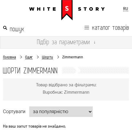
RU
каталог товарів
Підбір
за параметрами
↓
Головна
Одяг
Шорти
Zimmermann
ШОРТИ ZIMMERMANN
Товар відібрано за фільтрами:
Виробник: Zimmermann
Сортувати
На ваш запит товарів не знайдено.