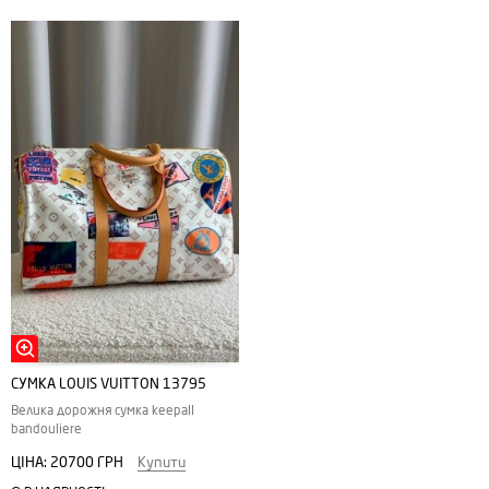
СУМКА LOUIS VUITTON 13795
Велика дорожня сумка keepall
bandouliere
ЦІНА:
20700 ГРН
Купити