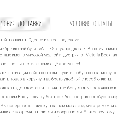
СЛОВИЯ ДОСТАВКИ
УСЛОВИЯ ОПЛАТЫ
ный шоппинг в Одессе и за ее пределами!
тибрендовый бутик «White Story» предлагает Вашему внима
стных имен в мировой модной индустрии: от Victoria Beckham 
рнет-шоппинг стал с нами ещё доступнее!
ная навигация сайта позволит купить любую понравившуюс
вить товар в корзину и выбрать удобный способ оплаты.
олько видов доставки + приятные бонусы для постоянных к
оставим Вашу покупку быстро и без преград в любую точку
 Вы совершаете покупку в нашем магазине, мы стремимся с
чили ее вовремя, в целости и сохранности. Благодаря тому