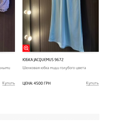
ЮБКА JACQUEMUS 9672
адными
Шелковая юбка миди голубого цвета
Купить
Купить
ЦЕНА:
4500 ГРН