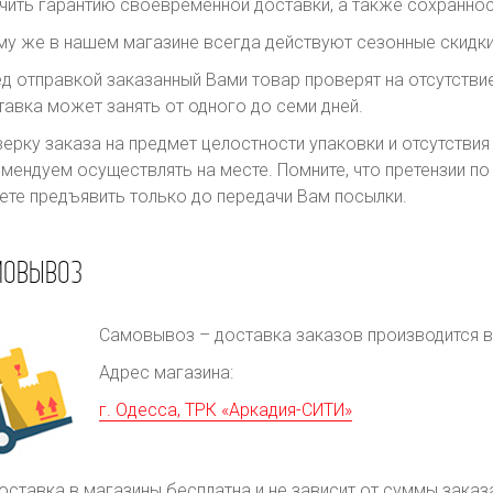
чить гарантию своевременной доставки, а также сохраннос
му же в нашем магазине всегда действуют сезонные скидки
д отправкой заказанный Вами товар проверят на отсутств
авка может занять от одного до семи дней.
ерку заказа на предмет целостности упаковки и отсутстви
мендуем осуществлять на месте. Помните, что претензии п
те предъявить только до передачи Вам посылки.
МОВЫВОЗ
Самовывоз – доставка заказов производится в 
Адрес магазина:
г. Одесса, ТРК «Аркадия-СИТИ»
оставка в магазины бесплатна и не зависит от суммы заказ