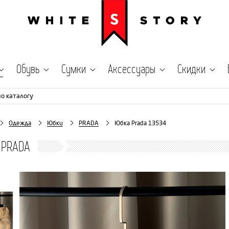
Обувь
Сумки
Аксессуары
Скидки
по каталогу
Одежда
Юбки
PRADA
Юбка Prada 13534
 PRADA