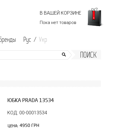
В ВАШЕЙ КОРЗИНЕ
Пока нет
товаров
Бренды
Рус /
Укр
ПОИСК
ЮБКА PRADA 13534
КОД: 00-00013534
4950 ГРН
ЦЕНА: