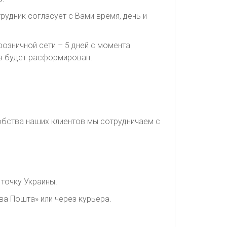
рудник согласует с Вами время, день и
озничной сети – 5 дней с момента
каз будет расформирован.
обства наших клиентов мы сотрудничаем с
точку Украины.
ва Пошта» или через курьера.