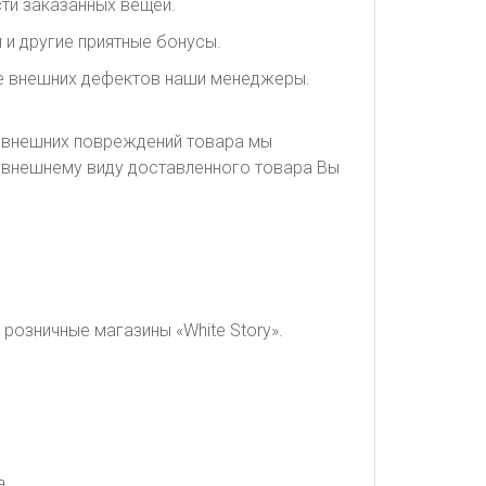
ти заказанных вещей.
 и другие приятные бонусы.
ие внешних дефектов наши менеджеры.
я внешних повреждений товара мы
о внешнему виду доставленного товара Вы
розничные магазины «White Story».
а.