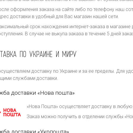
осле оформления заказа на сайте либо по телефону наш сот
дрес доставки в удобный для Вас магазин нашей сети.
аксимальный срок нахождения интернет-заказа в магазине р
оступления. В случае не выкупа заказа в течение 5 дней за
ТАВКА ПО УКРАИНЕ И МИРУ
существляем доставку по Украине и за ее пределы. Для уд
щими службами доставки.
жба доставки «Нова пошта»
«Нова Пошта» осуществляет доставку в любую 
Заказ можно получить в отделении службы «Но
жба доставки «Укрпошта»