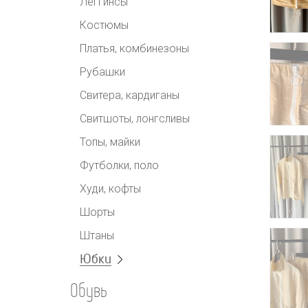
Леггинсы
Костюмы
Платья, комбинезоны
Рубашки
Свитера, кардиганы
Свитшоты, лонгсливы
Топы, майки
Футболки, поло
Худи, кофты
Шорты
Штаны
Юбки
Обувь