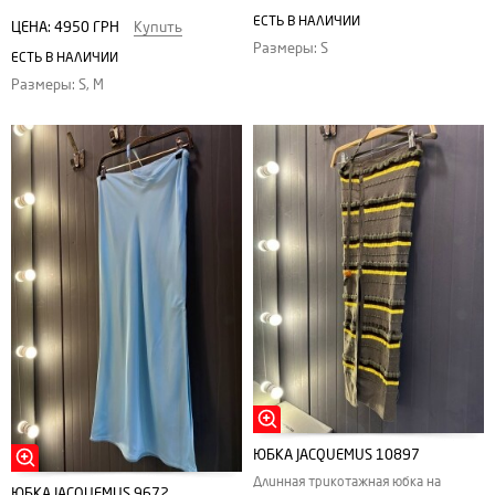
ЕСТЬ В НАЛИЧИИ
ЦЕНА:
4950 ГРН
Купить
Размеры: S
ЕСТЬ В НАЛИЧИИ
Размеры: S, M
ЮБКА JACQUEMUS 10897
Длинная трикотажная юбка на
ЮБКА JACQUEMUS 9672