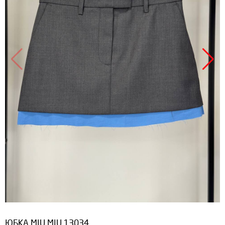
ЮБКА MIU MIU 13034