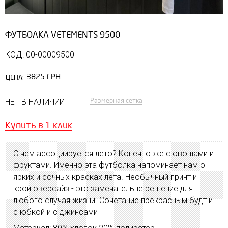
ФУТБОЛКА VETEMENTS 9500
КОД: 00-00009500
3825 ГРН
ЦЕНА:
Размерная сетка
НЕТ В НАЛИЧИИ
Купить в 1 клик
С чем ассоциируется лето? Конечно же с овощами и
фруктами. Именно эта футболка напоминает нам о
ярких и сочных красках лета. Необычный принт и
крой оверсайз - это замечательне решение для
любого случая жизни. Сочетание прекрасным будт и
с юбкой и с джинсами