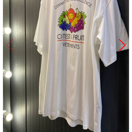
Продано