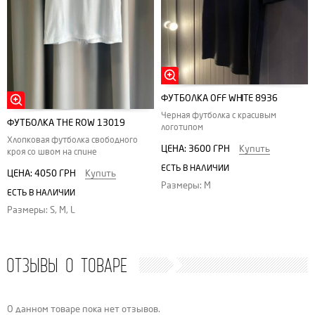
ФУТБОЛКА ОFF WHITE 8936
Черная футболка с красивым
ФУТБОЛКА THE ROW 13019
логотипом
Хлопковая футболка свободного
ЦЕНА:
3600 ГРН
Купить
кроя со швом на спине
ЕСТЬ В НАЛИЧИИ
ЦЕНА:
4050 ГРН
Купить
Размеры: M
ЕСТЬ В НАЛИЧИИ
Размеры: S, M, L
ОТЗЫВЫ О ТОВАРЕ
О данном товаре пока нет отзывов.