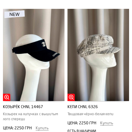
КОЗЫРЁК CHNL 14467
КЕПИ CHNL 6326
Козырек на липучках с вышитым
Твидовая чёрно-белая кепи
лого спереди
ЦЕНА:
2250 ГРН
Купить
ЦЕНА:
2250 ГРН
Купить
ЕСТЬ В НАЛИЧИИ