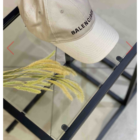
Продано