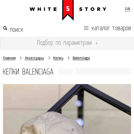
UA
каталог товаров
Подбор
по параметрам
↓
Главная
Аксессуары
Кепки
Balenciaga
КЕПКИ BALENCIAGA